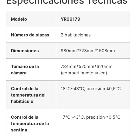
Especificaciones Técnicas
Modelo
YR06179
Número de plazas
2 habitaciones
Dimensiones
980mm*723mm*1508mm
Tamaño de la
784mm*570mm*620mm
cámara
(compartimento único)
Control de la
18℃~43℃, precisión ±0,5℃
temperatura del
habitáculo
Control de la
17℃~43℃, precisión ±0,5℃
temperatura de la
sentina