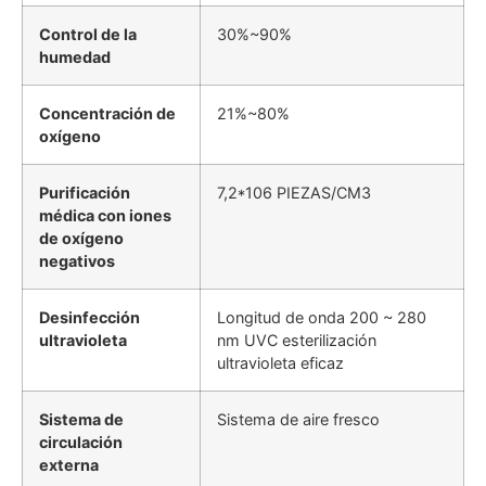
Control de la
30%~90%
humedad
Concentración de
21%~80%
oxígeno
Purificación
7,2*106 PIEZAS/CM3
médica con iones
de oxígeno
negativos
Desinfección
Longitud de onda 200 ~ 280
ultravioleta
nm UVC esterilización
ultravioleta eficaz
Sistema de
Sistema de aire fresco
circulación
externa