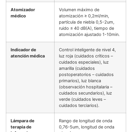
Atomizador
Volumen máximo de
médico
atomización ≥ 0,2ml/min,
partícula de niebla 0,5-2um,
ruido ≤ 40 dB(A), tiempo de
atomización ajustado 1-10min.
Indicador de
Control inteligente de nivel 4,
atención médica
luz roja (cuidados críticos –
cuidados especiales), luz
amarilla (cuidados
postoperatorios – cuidados
primarios), luz blanca
(observación hospitalaria –
cuidados secundarios), luz
verde (cuidados leves –
cuidados terciarios).
Lámpara de
Rango de longitud de onda
terapia de
0,76-5um, longitud de onda