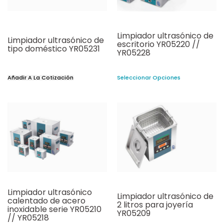
Limpiador ultrasónico de
Limpiador ultrasónico de
escritorio YR05220 //
tipo doméstico YR05231
YR05228
Añadir A La Cotización
Seleccionar Opciones
Limpiador ultrasónico
Limpiador ultrasónico de
calentado de acero
2 litros para joyería
inoxidable serie YR05210
YR05209
// YR05218