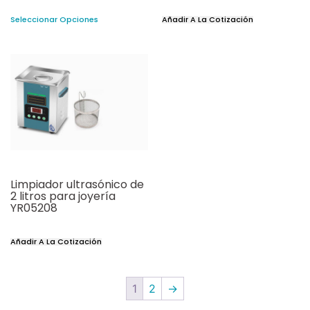
Seleccionar Opciones
Añadir A La Cotización
Limpiador ultrasónico de
2 litros para joyería
YR05208
Añadir A La Cotización
1
2
→