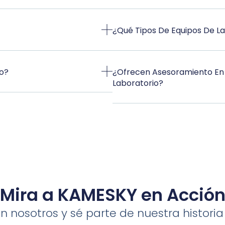
¿Qué Tipos De Equipos De L
o?
¿Ofrecen Asesoramiento En 
Laboratorio?
Mira a KAMESKY en Acció
 nosotros y sé parte de nuestra histori