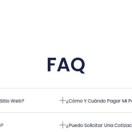
FAQ
Sitio Web?
¿Cómo Y Cuándo Pagar Mi P
a?
¿Puedo Solicitar Una Cotizac