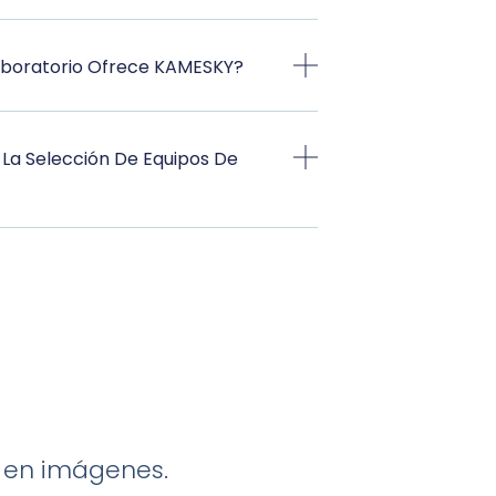
aboratorio Ofrece KAMESKY?
La Selección De Equipos De
n
a en imágenes.