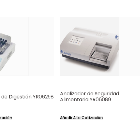
Analizador de Seguridad
 de Digestión YR06298
Alimentaria YR06089
ización
Añadir A La Cotización