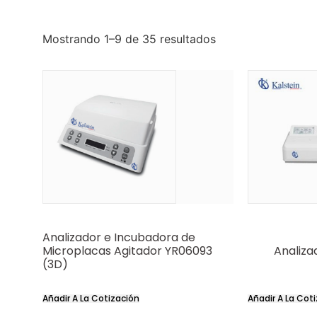
Mostrando 1–9 de 35 resultados
Analizador e Incubadora de
Microplacas Agitador YR06093
Analiz
(3D)
Añadir A La Cotización
Añadir A La Cot