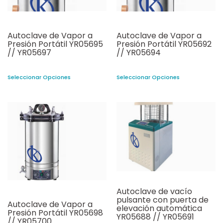
Autoclave de Vapor a
Autoclave de Vapor a
Presión Portátil YR05695
Presión Portátil YR05692
// YR05697
// YR05694
Seleccionar Opciones
Seleccionar Opciones
Autoclave de vacío
pulsante con puerta de
Autoclave de Vapor a
elevación automática
Presión Portátil YR05698
YR05688 // YR05691
// YR05700