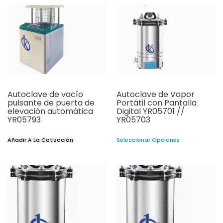
Autoclave de vacío
Autoclave de Vapor
pulsante de puerta de
Portátil con Pantalla
elevación automática
Digital YR05701 //
YR05793
YR05703
Añadir A La Cotización
Seleccionar Opciones