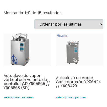
Mostrando 1–9 de 15 resultados
Autoclave de vapor
Autoclave de Vapor
vertical con volante de
Contrapresión YR06424
pantalla LCD YR05665 //
// YR06429
YR05668 (3D)
Seleccionar Opciones
Seleccionar Opciones