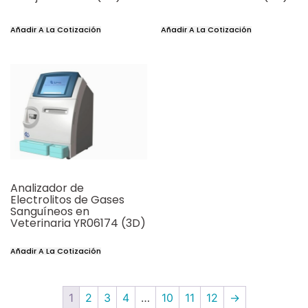
Añadir A La Cotización
Añadir A La Cotización
Analizador de
Electrolitos de Gases
Sanguíneos en
Veterinaria YR06174 (3D)
Añadir A La Cotización
1
2
3
4
…
10
11
12
→