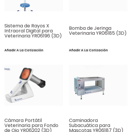
Sistema de Rayos X
Bomba de Jeringa
Intraoral Digital para
Veterinaria YR06185 (3D)
Veterinaria YR06196 (3D)
Añadir A La Cotización
Añadir A La Cotización
Cámara Portátil
Caminadora
Veterinaria para Fondo
Subacuática para
de Ojo YR06202 (3D)
Mascotas YR06187 (3D)