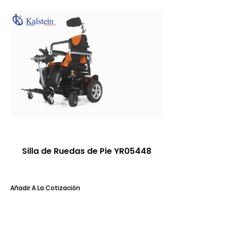
Silla de Ruedas de Pie YR05448
Añadir A La Cotización