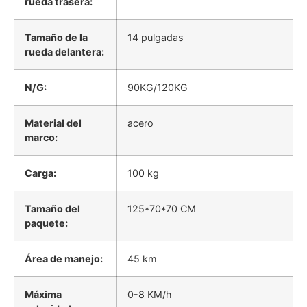
rueda trasera:
Tamaño de la
14 pulgadas
rueda delantera:
N/G:
90KG/120KG
Material del
acero
marco:
Carga:
100 kg
Tamaño del
125*70*70 CM
paquete:
Área de manejo:
45 km
Máxima
0-8 KM/h