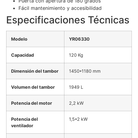
Puerta con apertura de 180 grados
Fácil mantenimiento y accesibilidad
Especificaciones Técnicas
Modelo
YR06330
Capacidad
120 Kg
Dimensión del tambor
1450*1180 mm
Volumen del tambor
1949 L
Potencia del motor
2,2 kW
Potencia del
1,5*2 kW
ventilador