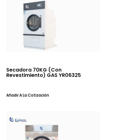
Secadora 70KG (Con
Revestimiento) GAS YR06325
Añadir A La Cotización