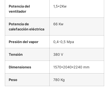
Potencia del
1,5*2Kw
ventilador
Potencia de
66 Kw
calefacción eléctrica
Presión del vapor
0,4-0,5 Mpa
Tensión
380 V
Dimensiones
1570*2040*2240 mm
Peso
780 Kg