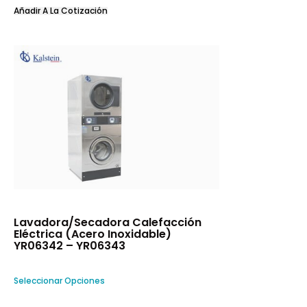
Añadir A La Cotización
Lavadora/Secadora Calefacción
Eléctrica (Acero Inoxidable)
YR06342 – YR06343
Seleccionar Opciones