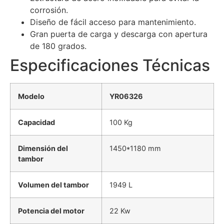
corrosión.
Diseño de fácil acceso para mantenimiento.
Gran puerta de carga y descarga con apertura
de 180 grados.
Especificaciones Técnicas
Modelo
YR06326
Capacidad
100 Kg
Dimensión del
1450*1180 mm
tambor
Volumen del tambor
1949 L
Potencia del motor
22 Kw