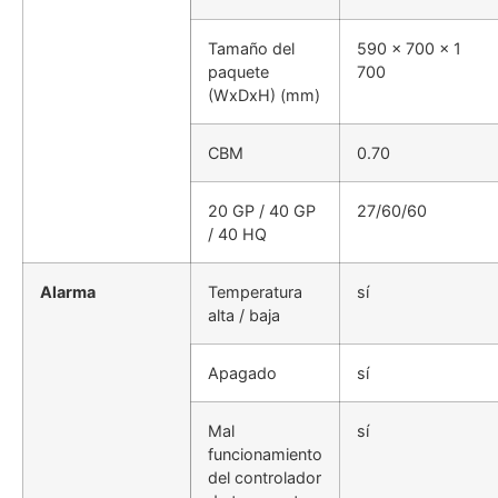
Tamaño del
590 x 700 x 1
paquete
700
(WxDxH) (mm)
CBM
0.70
20 GP / 40 GP
27/60/60
/ 40 HQ
Alarma
Temperatura
sí
alta / baja
Apagado
sí
Mal
sí
funcionamiento
del controlador