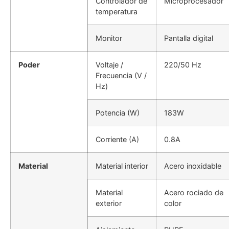
Controlador de
Microprocesador
temperatura
Monitor
Pantalla digital
Poder
Voltaje /
220/50 Hz
Frecuencia (V /
Hz)
Potencia (W)
183W
Corriente (A)
0.8A
Material
Material interior
Acero inoxidable
Material
Acero rociado de
exterior
color