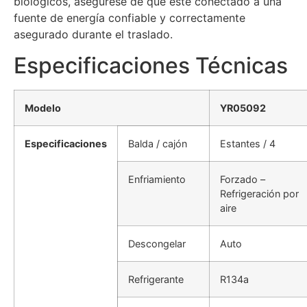
biológicos, asegúrese de que esté conectado a una
fuente de energía confiable y correctamente
asegurado durante el traslado.
Especificaciones Técnicas
Modelo
YR05092
Especificaciones
Balda / cajón
Estantes / 4
Enfriamiento
Forzado –
Refrigeración por
aire
Descongelar
Auto
Refrigerante
R134a