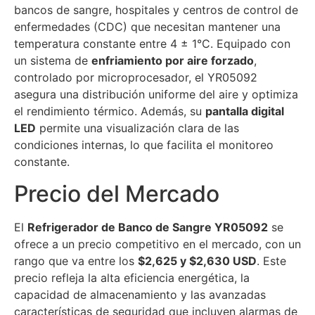
bancos de sangre, hospitales y centros de control de
enfermedades (CDC) que necesitan mantener una
temperatura constante entre 4 ± 1°C. Equipado con
un sistema de
enfriamiento por aire forzado
,
controlado por microprocesador, el YR05092
asegura una distribución uniforme del aire y optimiza
el rendimiento térmico. Además, su
pantalla digital
LED
permite una visualización clara de las
condiciones internas, lo que facilita el monitoreo
constante.
Precio del Mercado
El
Refrigerador de Banco de Sangre YR05092
se
ofrece a un precio competitivo en el mercado, con un
rango que va entre los
$
2,625
y $
2,630
USD
. Este
precio refleja la alta eficiencia energética, la
capacidad de almacenamiento y las avanzadas
características de seguridad que incluyen alarmas de