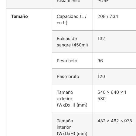
Aislamiento
PURF
Tamaño
Capacidad (L /
208 / 7.34
cu.ft)
Bolsas de
132
sangre (450ml)
Peso neto
96
Peso bruto
120
Tamaño
540 x 640 x 1
exterior
530
(WxDxH) (mm)
Tamaño
432 x 462 x 978
interior
(WxDxH) (mm)