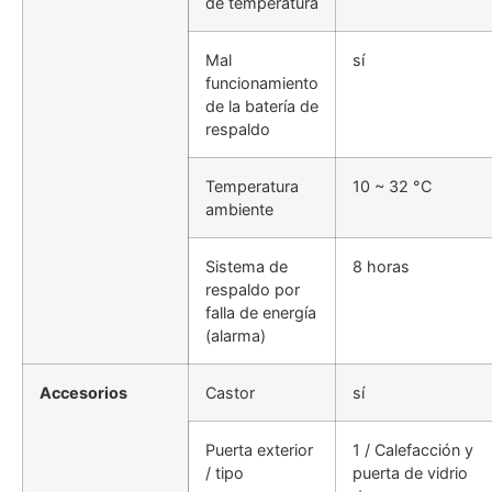
de temperatura
Mal
sí
funcionamiento
de la batería de
respaldo
Temperatura
10 ~ 32 °C
ambiente
Sistema de
8 horas
respaldo por
falla de energía
(alarma)
Accesorios
Castor
sí
Puerta exterior
1 / Calefacción y
/ tipo
puerta de vidrio