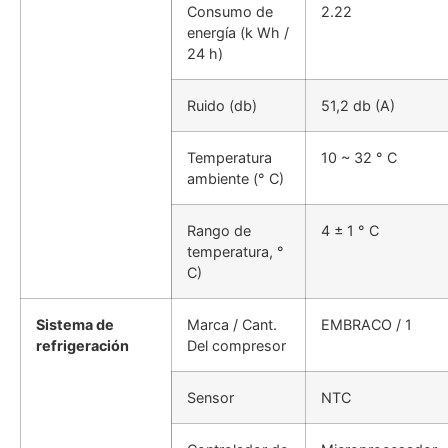
Consumo de
2.22
energía (k Wh /
24 h)
Ruido (db)
51,2 db (A)
Temperatura
10 ~ 32 ° C
ambiente (° C)
Rango de
4 ± 1 ° C
temperatura, °
C)
Sistema de
Marca / Cant.
EMBRACO / 1
refrigeración
Del compresor
Sensor
NTC