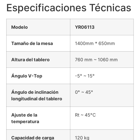
Especificaciones Técnicas
Modelo
YR06113
Tamaño de la mesa
1400mm * 650mm
Altura del tablero
760 mm ~ 1060 mm
Ángulo V-Top
-5° ~ 15°
Ángulo de inclinación
0° ~ 45°
longitudinal del tablero
Ajuste de la
Rt ~ 45°C
temperatura
Capacidad de carga
120 kg