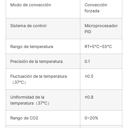
Modo de convección
Convección
forzada
Sistema de control
Microprocesador
PID
Rango de temperatura
RT+5℃~55℃
Precisión de la temperatura
0.1
Fluctuación de la temperatura
±0.5
（37℃）
Uniformidad de la
±0.8
temperatura（37℃）
Rango de CO2
0~20%