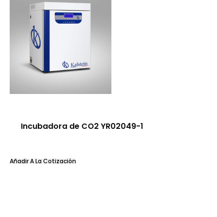
Incubadora de CO2 YR02049-1
Añadir A La Cotización