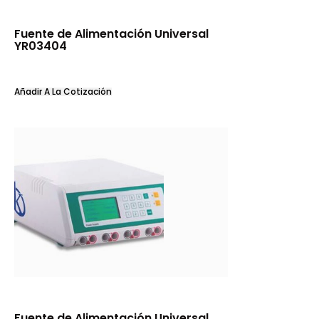
Fuente de Alimentación Universal
YR03404
Añadir A La Cotización
Fuente de Alimentación Universal