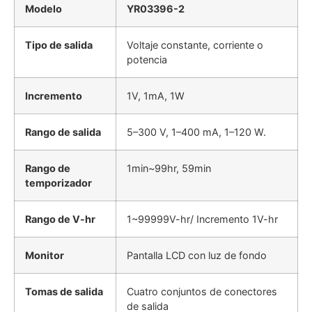
Modelo
YR03396-2
Tipo de salida
Voltaje constante, corriente o
potencia
Incremento
1V, 1mA, 1W
Rango de salida
5–300 V, 1–400 mA, 1–120 W.
Rango de
1min~99hr, 59min
temporizador
Rango de V-hr
1~99999V-hr/ Incremento 1V-hr
Monitor
Pantalla LCD con luz de fondo
Tomas de salida
Cuatro conjuntos de conectores
de salida