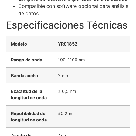
Compatible con software opcional para análisis
de datos.
Especificaciones Técnicas
Modelo
YR01852
Rango de onda
190-1100 nm
Banda ancha
2 nm
Exactitud de la
± 0,5 nm
longitud de onda
Repetibilidad de
≤0.2nm
longitud de onda
Ajuste de
Auto