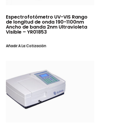
Espectrofotómetro UV-VIS Rango
de longitud de onda 190-1100nm
Ancho de banda 2nm Ultravioleta
Visible – YR01853
Añadir A La Cotización