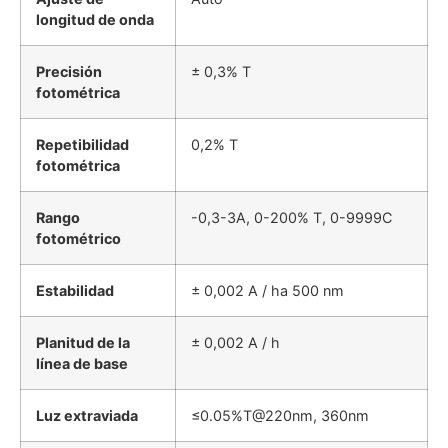
longitud de onda
Precisión
± 0,3% T
fotométrica
Repetibilidad
0,2% T
fotométrica
Rango
-0,3-3A, 0-200% T, 0-9999C
fotométrico
Estabilidad
± 0,002 A / ha 500 nm
Planitud de la
± 0,002 A / h
línea de base
Luz extraviada
≤0.05%T@220nm, 360nm