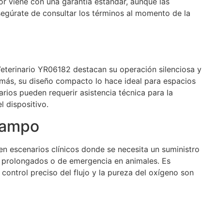
r viene con una garantía estándar, aunque las
egúrate de consultar los términos al momento de la
eterinario YR06182 destacan su operación silenciosa y
demás, su diseño compacto lo hace ideal para espacios
rios pueden requerir asistencia técnica para la
l dispositivo.
Campo
en escenarios clínicos donde se necesita un suministro
 prolongados o de emergencia en animales. Es
ontrol preciso del flujo y la pureza del oxígeno son