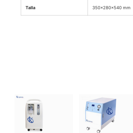
Talla
350×280×540 mm