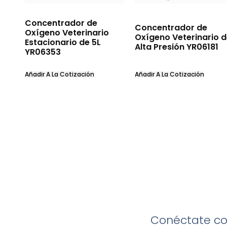
Concentrador de
Concentrador de
Oxígeno Veterinario
Oxígeno Veterinario 
Estacionario de 5L
Alta Presión YR06181
YR06353
Añadir A La Cotización
Añadir A La Cotización
Conéctate con