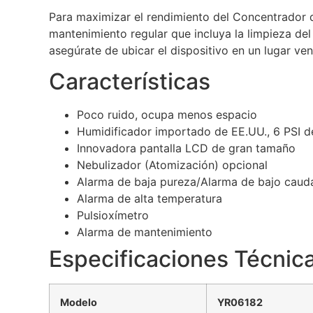
Para maximizar el rendimiento del Concentrador 
mantenimiento regular que incluya la limpieza del 
asegúrate de ubicar el dispositivo en un lugar ve
Características
Poco ruido, ocupa menos espacio
Humidificador importado de EE.UU., 6 PSI de
Innovadora pantalla LCD de gran tamaño
Nebulizador (Atomización) opcional
Alarma de baja pureza/Alarma de bajo caud
Alarma de alta temperatura
Pulsioxímetro
Alarma de mantenimiento
Especificaciones Técnic
Modelo
YR06182