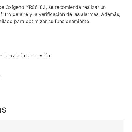
de Oxígeno YR06182, se recomienda realizar un
filtro de aire y la verificación de las alarmas. Además,
ntilado para optimizar su funcionamiento.
 liberación de presión
al
as