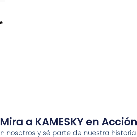
de
Mira a KAMESKY en Acció
 nosotros y sé parte de nuestra histori