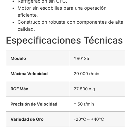
Refrigeración sin CFC.
Motor sin escobillas para una operación
eficiente.
Construcción robusta con componentes de alta
calidad.
Especificaciones Técnicas
Modelo
YR0125
Máxima Velocidad
20 000 r/min
RCF Máx
27 800 x g
Precisión de Velocidad
± 50 r/min
Variedad de Oro
-20°C ~ +40°C