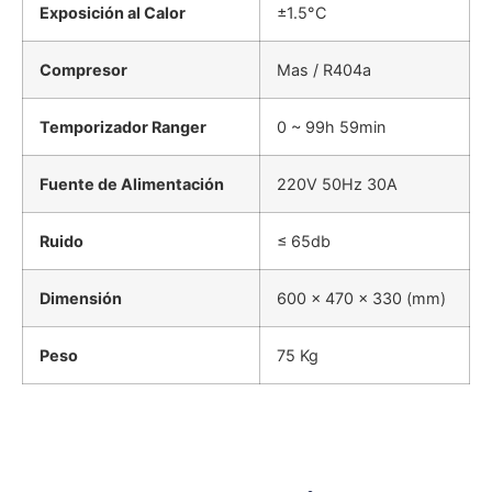
Exposición al Calor
±1.5°C
Compresor
Mas / R404a
Temporizador Ranger
0 ~ 99h 59min
Fuente de Alimentación
220V 50Hz 30A
Ruido
≤ 65db
Dimensión
600 x 470 x 330 (mm)
Peso
75 Kg