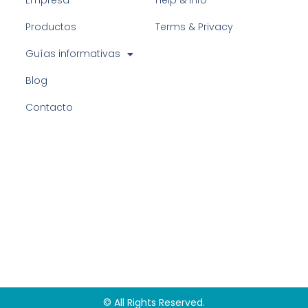
Empresa
Help & Info
Productos
Terms & Privacy
Guías informativas
Blog
Contacto
© All Rights Reserved.