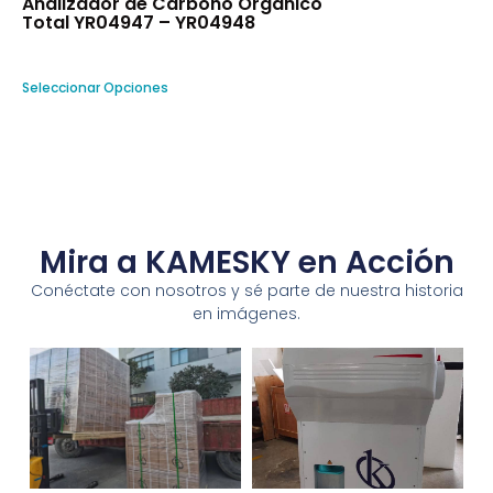
Analizador de Carbono Orgánico
Total YR04947 – YR04948
Seleccionar Opciones
Mira a KAMESKY en Acción
Conéctate con nosotros y sé parte de nuestra historia
en imágenes.