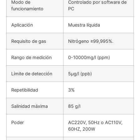
Modo de
Controlado por software de
funcionamiento
PC
Aplicación
Muestra líquida
Requisito de gas
Nitrógeno ≥99,995%.
Rango de medición
0-10000mg/l (ppm)
Límite de detección
5μg/l (ppb)
Repetibilidad
3%
Salinidad máxima
85 g/l
Poder
AC220V, 50Hz o AC110V,
60HZ, 200W