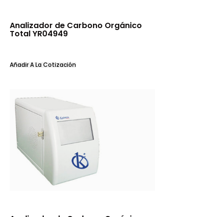
Analizador de Carbono Orgánico
Total YR04949
Añadir A La Cotización