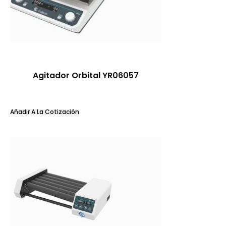
Agitador Orbital YR06057
Añadir A La Cotización