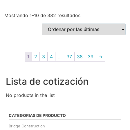
Mostrando 1–10 de 382 resultados
1
2
3
4
…
37
38
39
→
Lista de cotización
No products in the list
CATEGORIAS DE PRODUCTO
Bridge Construction