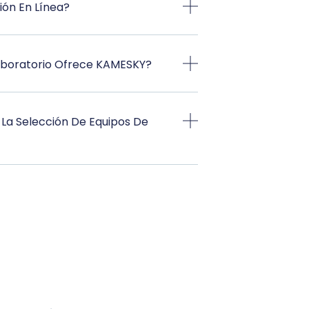
ión En Línea?
aboratorio Ofrece KAMESKY?
La Selección De Equipos De
n