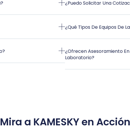
a?
¿Puedo Solicitar Una Cotizac
¿Qué Tipos De Equipos De L
o?
¿Ofrecen Asesoramiento En 
Laboratorio?
Mira a KAMESKY en Acció