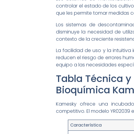
controlar el estado de los culti
que les permite tomar medidas c
Los sistemas de descontaminac
disminuye la necesidad de utiliz
contexto de la creciente resistenc
La facilidad de uso y la intuitiv
reducen el riesgo de errores hum
equipo a las necesidades especí
Tabla Técnica 
Bioquímica Ka
Kamesky ofrece una incubadora
competitivo. El modelo YR02039 e
Característica