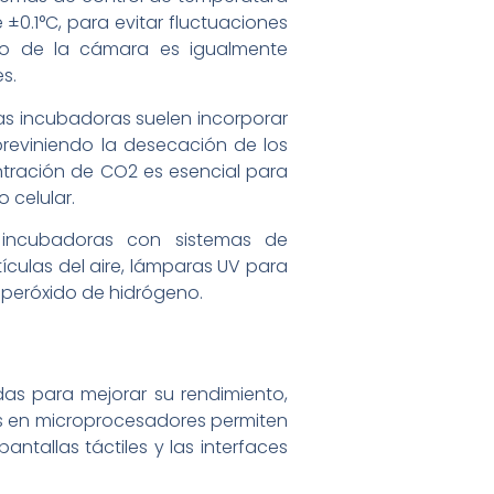
0.1°C, para evitar fluctuaciones
tro de la cámara es igualmente
s.
 Las incubadoras suelen incorporar
previniendo la desecación de los
entración de CO2 es esencial para
 celular.
 incubadoras con sistemas de
tículas del aire, lámparas UV para
e peróxido de hidrógeno.
as para mejorar su rendimiento,
dos en microprocesadores permiten
ntallas táctiles y las interfaces