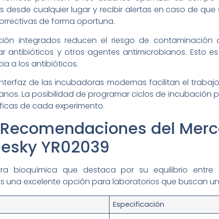
vos desde cualquier lugar y recibir alertas en caso de qu
orrectivas de forma oportuna.
ión integrados reducen el riesgo de contaminación de
ar antibióticos y otros agentes antimicrobianos. Esto 
ia a los antibióticos.
a interfaz de las incubadoras modernas facilitan el trabaj
anos. La posibilidad de programar ciclos de incubación 
ficas de cada experimento.
y Recomendaciones del Merc
mesky YR02039
 bioquímica que destaca por su equilibrio entre re
s una excelente opción para laboratorios que buscan un e
Especificación