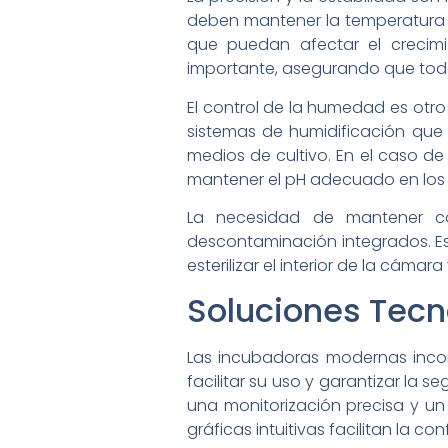
deben mantener la temperatura i
que puedan afectar el crecimi
importante, asegurando que toda
El control de la humedad es otro 
sistemas de humidificación que 
medios de cultivo. En el caso de
mantener el pH adecuado en los me
La necesidad de mantener co
descontaminación integrados. Esto
esterilizar el interior de la cám
Soluciones Tecn
Las incubadoras modernas incor
facilitar su uso y garantizar la
una monitorización precisa y un 
gráficas intuitivas facilitan la c