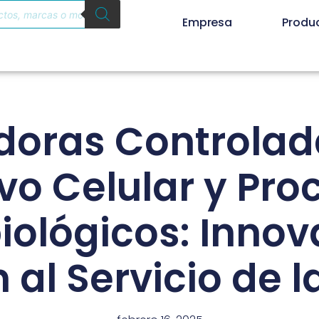
Empresa
Produ
doras Controlad
ivo Celular y Pro
iológicos: Innov
 al Servicio de 