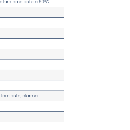
ratura ambiente a 60°C
ntamiento, alarma