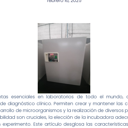
febrero 16, 2025
tas esenciales en laboratorios de todo el mundo, 
de diagnóstico clínico. Permiten crear y mantener las 
esarrollo de microorganismos y la realización de diverso
ibilidad son cruciales, la elección de la incubadora ad
n experimento. Este artículo desglosa las característic