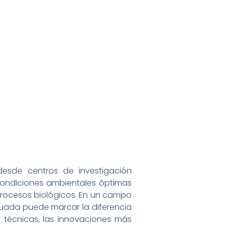
desde centros de investigación
condiciones ambientales óptimas
s procesos biológicos. En un campo
ecuada puede marcar la diferencia
as técnicas, las innovaciones más