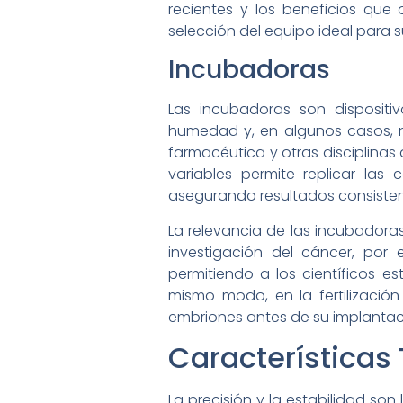
recientes y los beneficios que
selección del equipo ideal para 
Incubadoras
Las incubadoras son disposit
humedad y, en algunos casos, ni
farmacéutica y otras disciplinas
variables permite replicar las c
asegurando resultados consisten
La relevancia de las incubadora
investigación del cáncer, por 
permitiendo a los científicos e
mismo modo, en la fertilización
embriones antes de su implantac
Características
La precisión y la estabilidad so