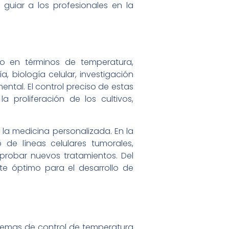
guiar a los profesionales en la
o en términos de temperatura,
 biología celular, investigación
ntal. El control preciso de estas
la proliferación de los cultivos,
la medicina personalizada. En la
 de líneas celulares tumorales,
 probar nuevos tratamientos. Del
nte óptimo para el desarrollo de
istemas de control de temperatura