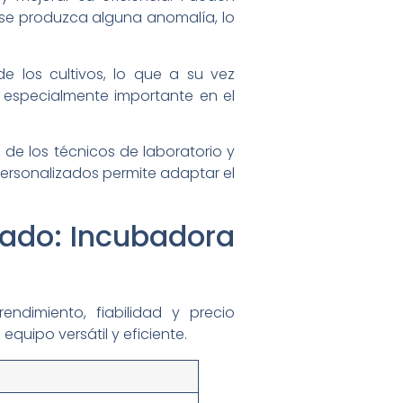
e se produzca alguna anomalía, lo
 los cultivos, lo que a su vez
es especialmente importante en el
o de los técnicos de laboratorio y
personalizados permite adaptar el
ado: Incubadora
ndimiento, fiabilidad y precio
quipo versátil y eficiente.