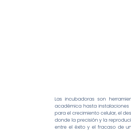
Las incubadoras son herramien
académica hasta instalaciones 
para el crecimiento celular, el d
donde la precisión y la reproduc
entre el éxito y el fracaso de u