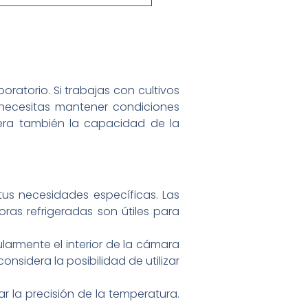
ratorio. Si trabajas con cultivos
Si necesitas mantener condiciones
era también la capacidad de la
us necesidades específicas. Las
ras refrigeradas son útiles para
armente el interior de la cámara
onsidera la posibilidad de utilizar
r la precisión de la temperatura.