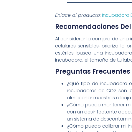
Enlace al producto:
Incubadora 
Recomendaciones Del
Al considerar la compra de una i
celulares sensibles, prioriza la
estériles, busca una incubado
incubadora, el tamaño de tu labo
Preguntas Frecuentes 
¿Qué tipo de incubadora e
incubadoras de CO2 son ide
almacenar muestras a baja
¿Cómo puedo mantener mi in
con un desinfectante adecuado
un sistema de descontamina
¿Cómo puedo calibrar mi inc