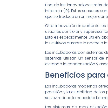
Una de las innovaciones más de
infrarroja (IR). Estos sensores s
que se traduce en un mejor control
Otra innovación importante es 
usuarios controlar y supervisar l
Esto es especialmente útil en la
los cultivos durante la noche o l
Las incubadoras con sistemas de
sistemas utilizan un sensor d
evitando la condensación y ase
Beneficios para 
Las incubadoras modernas ofrecen
precisión y la estabilidad de lo
su vez reduce la necesidad de re
Los sistemas de monitorización