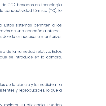
es de CO2 basados en tecnología
 de conductividad térmica (TC), lo
. Estos sistemas permiten a los
través de una conexión a Internet.
es donde es necesario monitorizar
so de la humedad relativa. Estos
que se introduce en la cámara,
s de la ciencia y la medicina. La
stentes y reproducibles, lo que a
y mejorar su eficiencia. Pueden