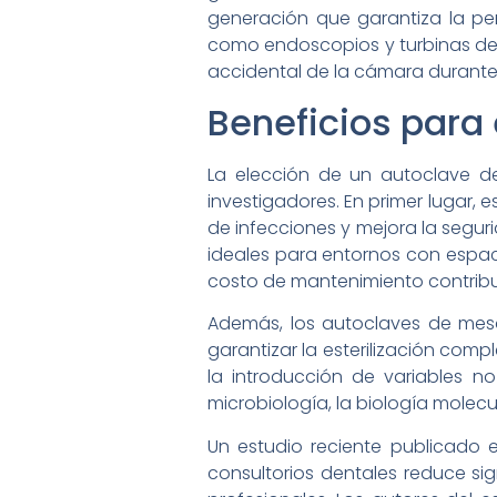
generación que garantiza la pe
como endoscopios y turbinas den
accidental de la cámara durante e
Beneficios para 
La elección de un autoclave de
investigadores. En primer lugar, 
de infecciones y mejora la segur
ideales para entornos con espacio
costo de mantenimiento contribuy
Además, los autoclaves de mesa 
garantizar la esterilización comp
la introducción de variables 
microbiología, la biología molecu
Un estudio reciente publicado 
consultorios dentales reduce si