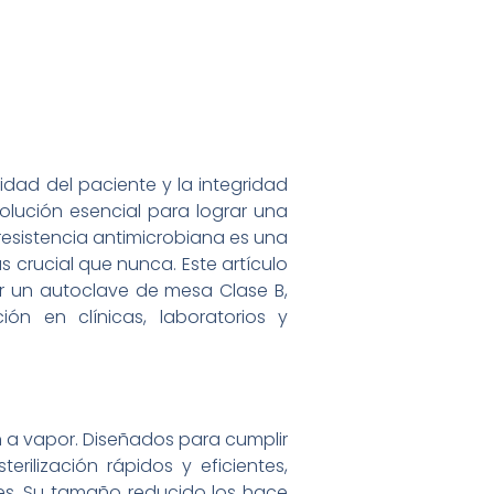
ridad del paciente y la integridad
olución esencial para lograr una
 resistencia antimicrobiana es una
 crucial que nunca. Este artículo
gir un autoclave de mesa Clase B,
ón en clínicas, laboratorios y
n a vapor. Diseñados para cumplir
rilización rápidos y eficientes,
es. Su tamaño reducido los hace