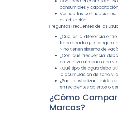
Considera el costo total: N
consumibles y capacitación
Verifica las certificacion
esterilización.
Preguntas Frecuentes de los Usua
¿Cuál es la diferencia entr
fraccionado que asegura la 
N no tienen sistema de vací
¿Con qué frecuencia debo 
preventivo al menos una vez 
¿Qué tipo de agua debo util
la acumulación de sarro y l
¿Puedo esterilizar líquidos 
en recipientes abiertos o ce
¿Cómo Comparar 
Marcas?