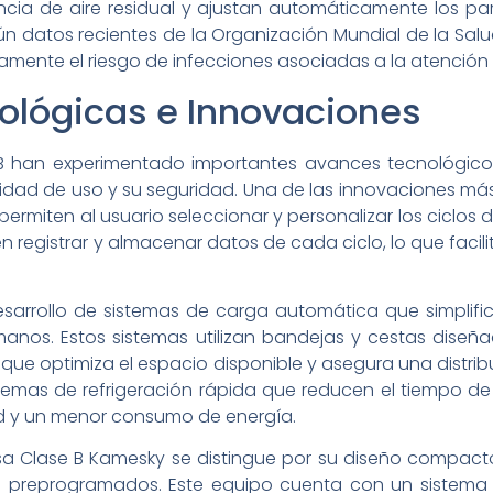
ncia de aire residual y ajustan automáticamente los pa
ún datos recientes de la Organización Mundial de la Sal
vamente el riesgo de infecciones asociadas a la atención 
ológicas e Innovaciones
 han experimentado importantes avances tecnológicos
lidad de uso y su seguridad. Una de las innovaciones m
permiten al usuario seleccionar y personalizar los ciclos de
 registrar y almacenar datos de cada ciclo, lo que facilit
sarrollo de sistemas de carga automática que simplifi
umanos. Estos sistemas utilizan bandejas y cestas dise
o que optimiza el espacio disponible y asegura una distri
emas de refrigeración rápida que reducen el tiempo de 
d y un menor consumo de energía.
a Clase B Kamesky se distingue por su diseño compacto, 
ón preprogramados. Este equipo cuenta con un sistema