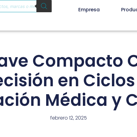
Empresa
Produ
ave Compacto C
ecisión en Ciclos
zación Médica y C
febrero 12, 2025