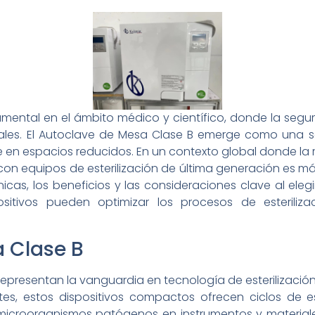
damental en el ámbito médico y científico, donde la segu
iales. El Autoclave de Mesa Clase B emerge como una s
ble en espacios reducidos. En un contexto global donde la
on equipos de esterilización de última generación es más
cnicas, los beneficios y las consideraciones clave al ele
tivos pueden optimizar los procesos de esterilizaci
 Clase B
epresentan la vanguardia en tecnología de esterilizació
s, estos dispositivos compactos ofrecen ciclos de este
 microorganismos patógenos en instrumentos y material