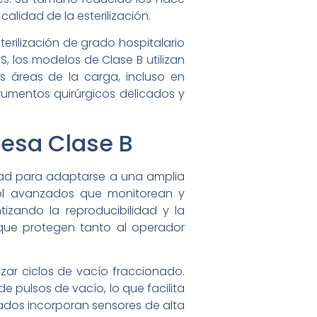
alidad de la esterilización.
erilización de grado hospitalario
S, los modelos de Clase B utilizan
 áreas de la carga, incluso en
trumentos quirúrgicos delicados y
Mesa Clase B
idad para adaptarse a una amplia
rol avanzados que monitorean y
tizando la reproducibilidad y la
que protegen tanto al operador
zar ciclos de vacío fraccionado.
e pulsos de vacío, lo que facilita
zados incorporan sensores de alta