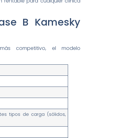
 rentable para cualquier clínica
lase B Kamesky
más competitivo, el modelo
ntes tipos de carga (sólidos,