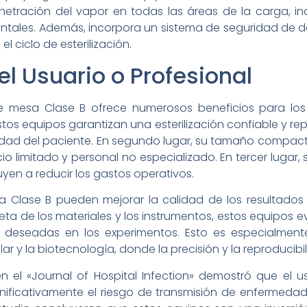
netración del vapor en todas las áreas de la carga, in
tales. Además, incorpora un sistema de seguridad de do
l ciclo de esterilización.
el Usuario o Profesional
 mesa Clase B ofrece numerosos beneficios para los 
estos equipos garantizan una esterilización confiable y rep
idad del paciente. En segundo lugar, su tamaño compact
 limitado y personal no especializado. En tercer lugar, 
en a reducir los gastos operativos.
Clase B pueden mejorar la calidad de los resultados en
leta de los materiales y los instrumentos, estos equipos
no deseadas en los experimentos. Esto es especialmen
lar y la biotecnología, donde la precisión y la reproduci
en el «Journal of Hospital Infection» demostró que el 
gnificativamente el riesgo de transmisión de enfermedad