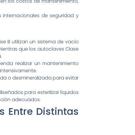
n en los costos de mantenimiento,
s internacionales de seguridad y
se B utilizan un sistema de vacío
ientras que los autoclaves Clase
.
ienda realizar un mantenimiento
 intensivamente.
ada o desmineralizada para evitar
iseñados para esterilizar líquidos
ización adecuados.
 Entre Distintas