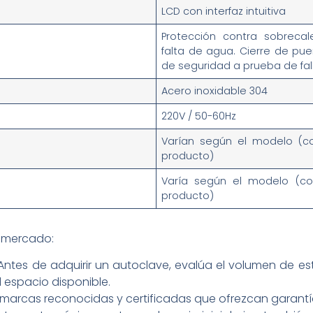
LCD con interfaz intuitiva
Protección contra sobrecal
falta de agua. Cierre de pu
de seguridad a prueba de fal
Acero inoxidable 304
220V / 50-60Hz
Varían según el modelo (con
producto)
Varía según el modelo (con
producto)
 mercado:
Antes de adquirir un autoclave, evalúa el volumen de este
el espacio disponible.
r marcas reconocidas y certificadas que ofrezcan garantía