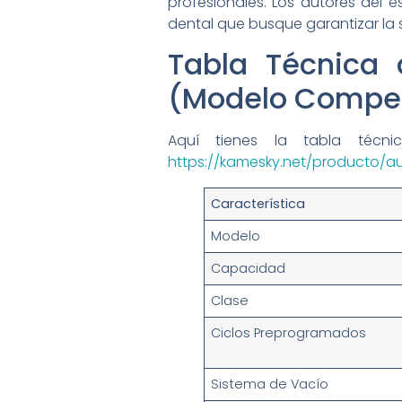
profesionales. Los autores del 
dental que busque garantizar la s
Tabla Técnica
(Modelo Compet
Aquí tienes la tabla técn
https://kamesky.net/producto/
Característica
Modelo
Capacidad
Clase
Ciclos Preprogramados
Sistema de Vacío