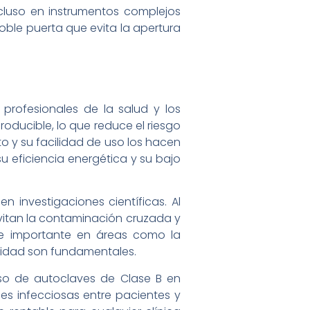
cluso en instrumentos complejos
ble puerta que evita la apertura
profesionales de la salud y los
roducible, lo que reduce el riesgo
o y su facilidad de uso los hacen
su eficiencia energética y su bajo
 investigaciones científicas. Al
 evitan la contaminación cruzada y
te importante en áreas como la
bilidad son fundamentales.
uso de autoclaves de Clase B en
es infecciosas entre pacientes y