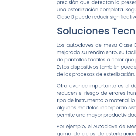
precisión que detectan la prese
una esterilización completa. Seg
Clase B puede reducir significati
Soluciones Tecn
Los autoclaves de mesa Clase B
mejorado su rendimiento, su faci
de pantallas táctiles a color que 
Estos dispositivos también pueden
de los procesos de esterilización.
Otro avance importante es el de
reducen el riesgo de errores h
tipo de instrumento o material, l
algunos modelos incorporan sist
permite una mayor productivida
Por ejemplo, el Autoclave de Mes
gama de ciclos de esterilizaci