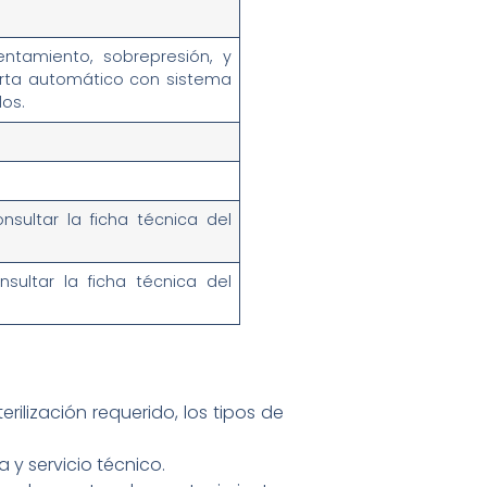
entamiento, sobrepresión, y
erta automático con sistema
los.
sultar la ficha técnica del
sultar la ficha técnica del
rilización requerido, los tipos de
 y servicio técnico.