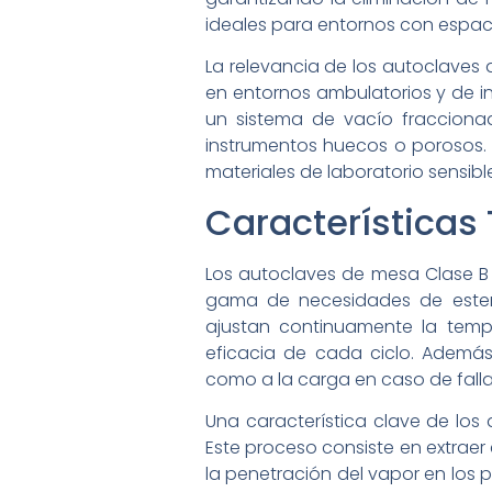
ideales para entornos con espacio
La relevancia de los autoclaves 
en entornos ambulatorios y de inv
un sistema de vacío fracciona
instrumentos huecos o porosos. E
materiales de laboratorio sensible
Características
Los autoclaves de mesa Clase B 
gama de necesidades de esteri
ajustan continuamente la temper
eficacia de cada ciclo. Ademá
como a la carga en caso de fall
Una característica clave de los
Este proceso consiste en extraer 
la penetración del vapor en los 