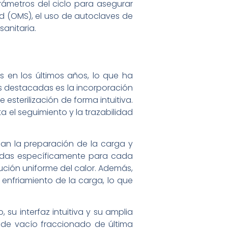
rámetros del ciclo para asegurar
ud (OMS), el uso de autoclaves de
sanitaria.
 en los últimos años, lo que ha
ás destacadas es la incorporación
 esterilización de forma intuitiva.
a el seguimiento y la trazabilidad
can la preparación de la carga y
ñadas específicamente para cada
bución uniforme del calor. Además,
enfriamiento de la carga, lo que
su interfaz intuitiva y su amplia
 de vacío fraccionado de última