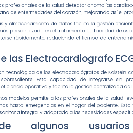
os profesionales de la salud detectar anomalías cardíaca
rano de enfermedades del corazón, mejorando así el pron
 y almacenamiento de datos facilita la gestión eficient
ás personalizado en el tratamiento. La facilidad de uso
arse rápidamente, reduciendo el tiempo de entrenami
e las Electrocardiografo ECG
ción tecnológica de los electrocardiógrafos de Kalstein 
sobresaliente. Esta capacidad de integrarse sin pro
 eficiencia operativa y facilita la gestión centralizada de
nos modelos permite a los profesionales de la salud lle
nas hasta emergencias en el hogar del paciente. Esta 
sanitaria integral y adaptada a las necesidades específ
 de algunos usuari