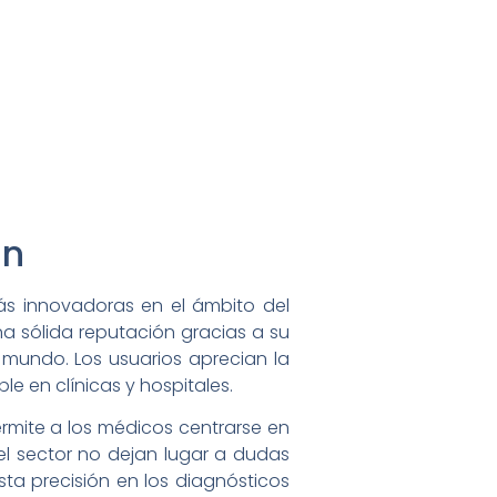
in
ás innovadoras en el ámbito del
na sólida reputación gracias a su
l mundo. Los usuarios aprecian la
le en clínicas y hospitales.
ermite a los médicos centrarse en
del sector no dejan lugar a dudas
sta precisión en los diagnósticos