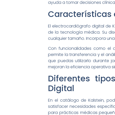
ayuda a tomar decisiones clínica
Características 
El electrocardiógrafo digital de
de la tecnología médica. Su dis
cualquier tamaño. Incorpora una 
Con funcionalidades como el al
permite la transferencia y el an
que puedas utilizarlo durante j
mejoran la eficiencia operativa s
Diferentes tip
Digital
En el catálogo de Kalstein, p
satisfacer necesidades específi
para prácticas médicas pequeña