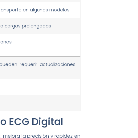
transporte en algunos modelos
ra cargas prolongadas
giones
pueden requerir actualizaciones
o ECG Digital
r, mejora la precisión y rapidez en