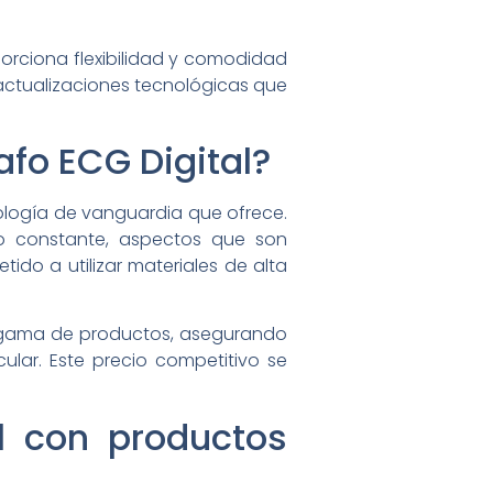
oporciona flexibilidad y comodidad
 actualizaciones tecnológicas que
afo ECG Digital?
cnología de vanguardia que ofrece.
nto constante, aspectos que son
do a utilizar materiales de alta
u gama de productos, asegurando
ular. Este precio competitivo se
l con productos