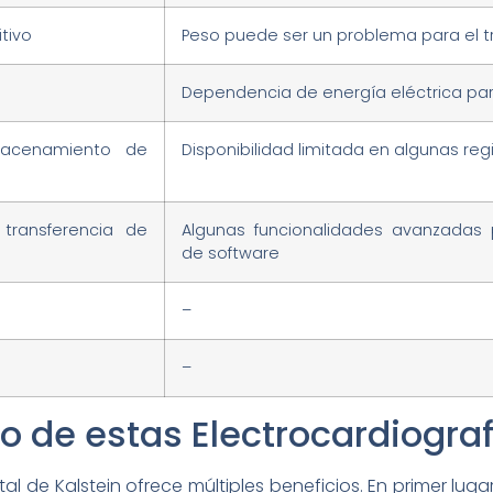
itivo
Peso puede ser un problema para el 
Dependencia de energía eléctrica pa
macenamiento de
Disponibilidad limitada en algunas re
 transferencia de
Algunas funcionalidades avanzadas 
de software
–
–
o de estas Electrocardiograf
tal de Kalstein ofrece múltiples beneficios. En primer luga