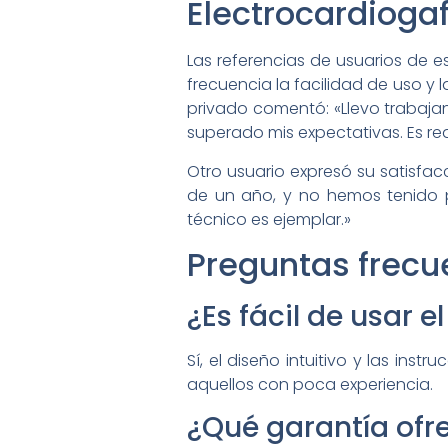
Electrocardiogaf
Las referencias de usuarios de e
frecuencia la facilidad de uso y 
privado comentó: «Llevo trabajan
superado mis expectativas. Es rea
Otro usuario expresó su satisfac
de un año, y no hemos tenido p
técnico es ejemplar.»
Preguntas frecu
¿Es fácil de usar e
Sí, el diseño intuitivo y las ins
aquellos con poca experiencia.
¿Qué garantía ofre