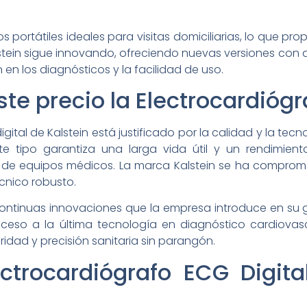
portátiles ideales para visitas domiciliarias, lo que pr
lstein sigue innovando, ofreciendo nuevas versiones con
en los diagnósticos y la facilidad de uso.
ste precio la Electrocardiógr
digital de Kalstein está justificado por la calidad y la te
este tipo garantiza una larga vida útil y un rendimie
e equipos médicos. La marca Kalstein se ha comprometi
écnico robusto.
s continuas innovaciones que la empresa introduce en s
ceso a la última tecnología en diagnóstico cardiovasc
idad y precisión sanitaria sin parangón.
ctrocardiógrafo ECG Digita