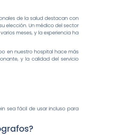
sionales de la salud destacan con
 su elección. Un médico del sector
varios meses, y la experiencia ha
uipo en nuestro hospital hace más
ante, y la calidad del servicio
ein sea fácil de usar incluso para
ógrafos?