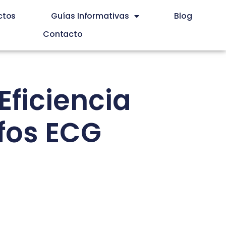
ctos
Guías Informativas
Blog
Contacto
Eficiencia
afos ECG