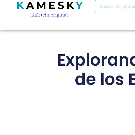
Explorand
de los 