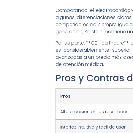
Comparando el electrocardiógra
algunas diferenciaciones claras.
competidores no siempre igualan.
generación, Kalstein mantiene un 
Por su parte, **GE Healthcare** 
es considerablemente superior 
avanzadas a un precio más asequ
de atención médica.
Pros y Contras d
Pros
Alta precisión en los resultados
Interfaz intuitiva y fácil de usar