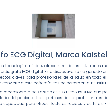
fo ECG Digital, Marca Kalste
e en tecnología médica, ofrece una de las soluciones m
cardiógrafo ECG digital. Este dispositivo se ha ganado u
pectos claves para profesionales de la salud en todo e
ue convierte a este ecógrafo en una herramienta insustituib
ectrocardiógrafo de Kalstein es su diseño intuitivo que p
dado del paciente. Las opiniones de los profesionales 
 capacidad para ofrecer lecturas rápidas y certeras. E