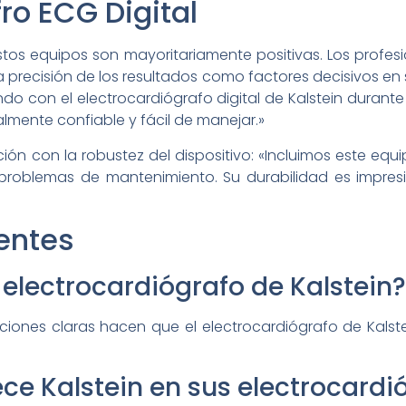
ro ECG Digital
stos equipos son mayoritariamente positivas. Los profe
la precisión de los resultados como factores decisivos en
do con el electrocardiógrafo digital de Kalstein durante 
lmente confiable y fácil de manejar.»
ción con la robustez del dispositivo: «Incluimos este eq
roblemas de mantenimiento. Su durabilidad es impresion
entes
l electrocardiógrafo de Kalstein?
trucciones claras hacen que el electrocardiógrafo de Kalst
ce Kalstein en sus electrocardi