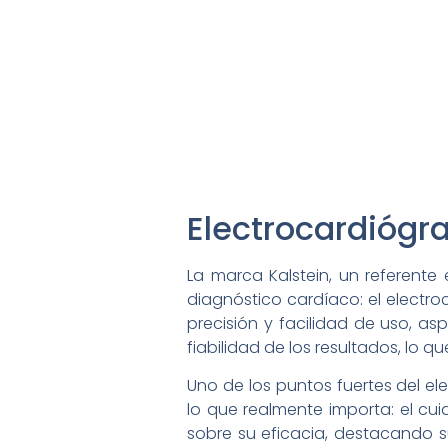
Electrocardiógra
La marca Kalstein, un referent
diagnóstico cardíaco: el electro
precisión y facilidad de uso, as
fiabilidad de los resultados, lo q
Uno de los puntos fuertes del el
lo que realmente importa: el cui
sobre su eficacia, destacando su