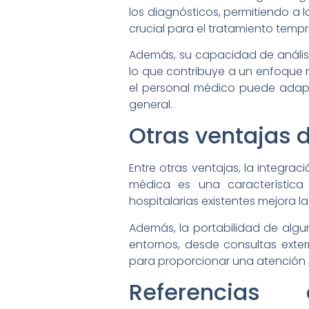
los diagnósticos, permitiendo a l
crucial para el tratamiento temp
Además, su capacidad de análisis
lo que contribuye a un enfoque m
el personal médico puede adapt
general.
Otras ventajas d
Entre otras ventajas, la integra
médica es una característica 
hospitalarias existentes mejora la
Además, la portabilidad de algu
entornos, desde consultas exter
para proporcionar una atención 
Referencias