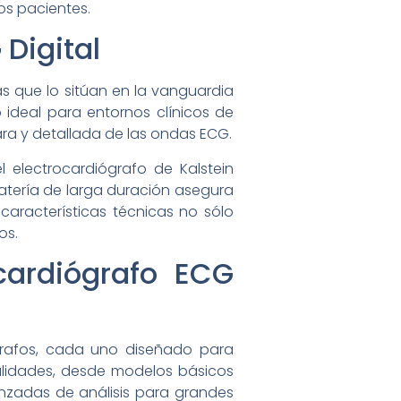
os pacientes.
 Digital
as que lo sitúan en la vanguardia
 ideal para entornos clínicos de
ara y detallada de las ondas ECG.
 electrocardiógrafo de Kalstein
batería de larga duración asegura
características técnicas no sólo
os.
cardiógrafo ECG
grafos, cada uno diseñado para
nalidades, desde modelos básicos
nzadas de análisis para grandes