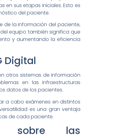
s en sus etapas iniciales. Esto es
óstico del paciente.
e de la información del paciente,
 del equipo también significa que
ento y aumentando la eficiencia
 Digital
con otros sistemas de información
blemas en las infraestructuras
 los datos de los pacientes.
var a cabo exámenes en distintos
versatilidad es una gran ventaja
icas de cada paciente.
os sobre las