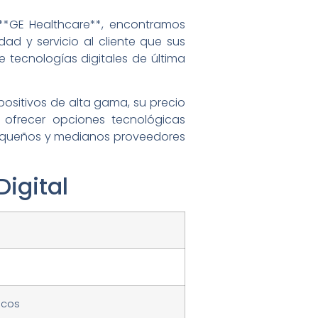
 **GE Healthcare**, encontramos
dad y servicio al cliente que sus
e tecnologías digitales de última
positivos de alta gama, su precio
r ofrecer opciones tecnológicas
 pequeños y medianos proveedores
Digital
icos