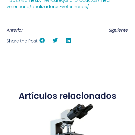
https://kamesky.net/categoria-productos/linea-
veterinaria/analizadores-veterinarios/
Anterior
Siguiente
Share the Post:
Artículos relacionados