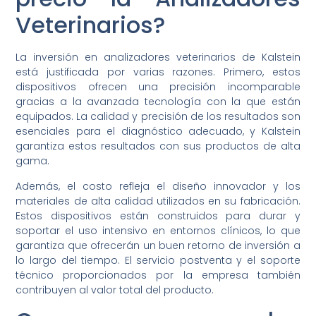
Veterinarios?
La inversión en analizadores veterinarios de Kalstein
está justificada por varias razones. Primero, estos
dispositivos ofrecen una precisión incomparable
gracias a la avanzada tecnología con la que están
equipados. La calidad y precisión de los resultados son
esenciales para el diagnóstico adecuado, y Kalstein
garantiza estos resultados con sus productos de alta
gama.
Además, el costo refleja el diseño innovador y los
materiales de alta calidad utilizados en su fabricación.
Estos dispositivos están construidos para durar y
soportar el uso intensivo en entornos clínicos, lo que
garantiza que ofrecerán un buen retorno de inversión a
lo largo del tiempo. El servicio postventa y el soporte
técnico proporcionados por la empresa también
contribuyen al valor total del producto.