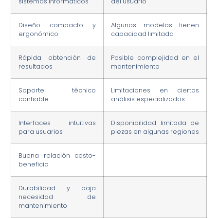
sistemas informáticos
del usuario
Diseño compacto y
Algunos modelos tienen
ergonómico
capacidad limitada
Rápida obtención de
Posible complejidad en el
resultados
mantenimiento
Soporte técnico
Limitaciones en ciertos
confiable
análisis especializados
Interfaces intuitivas
Disponibilidad limitada de
para usuarios
piezas en algunas regiones
Buena relación costo-
beneficio
Durabilidad y baja
necesidad de
mantenimiento