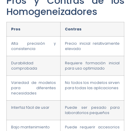
Pros y Contras de los
Homogeneizadores
Pros
Contras
Alta precisión y
Precio inicial relativamente
consistencia
elevado
Durabilidad
Requiere formación inicial
comprobada
para uso optimizado
Variedad de modelos
No todos los modelos sirven
para diferentes
para todas las aplicaciones
necesidades
Interfaz fácil de usar
Puede ser pesado para
laboratorios pequeños
Bajo mantenimiento
Puede requerir accesorios