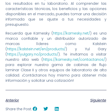
los resultados en tu laboratorio. Al comprender las
características técnicas, los beneficios y las opciones
disponibles en el mercado, puedes tomar una decisión
informada que se ajuste a tus necesidades y
presupuesto.
Recuerda que Kamesky (
https://kamesky.net/
) es una
marca confiable y un distribuidor autorizado de
marcas líderes como Kalstein
(
https://kalstein.net/en/products/
) y Yul Gary
(
https://yulgary.no/products/
). Te invitamos a visitar
nuestro sitio web (
https://kamesky.net/contactanos/
)
para explorar nuestra gama de cabinas de flujo
laminar Clase II y otros equipos de laboratorio de alta
calidad. ¡Contáctanos hoy mismo para obtener más
información y solicitar una cotización!
Anterior
Siguiente
Share the Post: