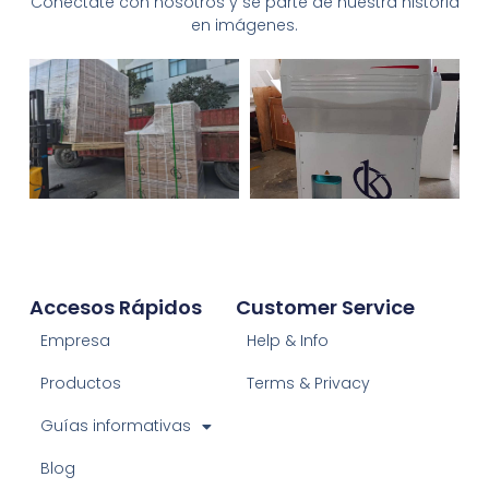
Conéctate con nosotros y sé parte de nuestra historia
en imágenes.
Accesos Rápidos
Customer Service
Empresa
Help & Info
Productos
Terms & Privacy
Guías informativas
Blog