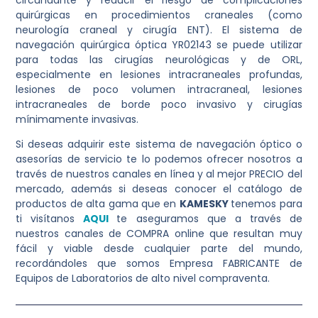
quirúrgicas en procedimientos craneales (como
neurología craneal y cirugía ENT).
El sistema de
navegación quirúrgica óptica YR02143 se puede utilizar
para todas las cirugías neurológicas y de ORL,
especialmente en lesiones intracraneales profundas,
lesiones de poco volumen intracraneal, lesiones
intracraneales de borde poco invasivo y cirugías
mínimamente invasivas.
Si deseas adquirir este sistema de navegación óptico o
asesorías de servicio te lo podemos ofrecer nosotros a
través de nuestros canales en línea y al mejor PRECIO del
mercado, además si deseas conocer el catálogo de
productos de alta gama que en
KAMESKY
tenemos para
ti visítanos
AQUI
te aseguramos que a través de
nuestros canales de COMPRA online que resultan muy
fácil y viable desde cualquier parte del mundo,
recordándoles que somos Empresa FABRICANTE de
Equipos de Laboratorios de alto nivel compraventa.