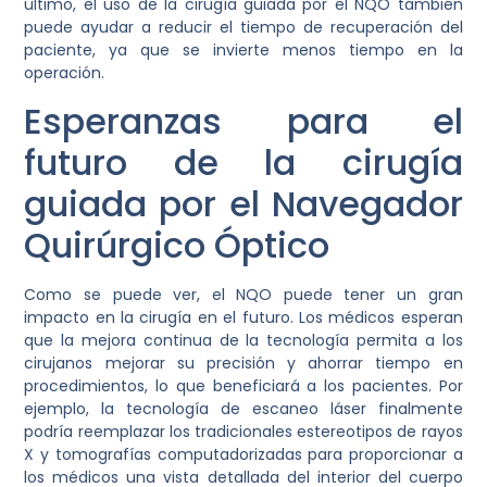
último, el uso de la cirugía guiada por el NQO también
puede ayudar a reducir el tiempo de recuperación del
paciente, ya que se invierte menos tiempo en la
operación.
Esperanzas para el
futuro de la cirugía
guiada por el Navegador
Quirúrgico Óptico
Como se puede ver, el NQO puede tener un gran
impacto en la cirugía en el futuro. Los médicos esperan
que la mejora continua de la tecnología permita a los
cirujanos mejorar su precisión y ahorrar tiempo en
procedimientos, lo que beneficiará a los pacientes. Por
ejemplo, la tecnología de escaneo láser finalmente
podría reemplazar los tradicionales estereotipos de rayos
X y tomografías computadorizadas para proporcionar a
los médicos una vista detallada del interior del cuerpo