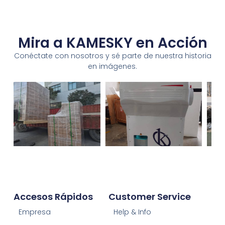
Mira a KAMESKY en Acción
Conéctate con nosotros y sé parte de nuestra historia
en imágenes.
Accesos Rápidos
Customer Service
Empresa
Help & Info