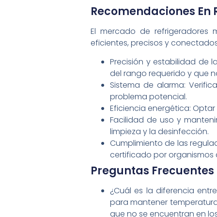
Recomendaciones En R
El mercado de refrigeradores
eficientes, precisos y conectados.
Precisión y estabilidad de
del rango requerido y que no
Sistema de alarma: Verific
problema potencial.
Eficiencia energética: Opta
Facilidad de uso y mantenimi
limpieza y la desinfección.
Cumplimiento de las regulac
certificado por organismos
Preguntas Frecuentes 
¿Cuál es la diferencia ent
para mantener temperaturas
que no se encuentran en lo