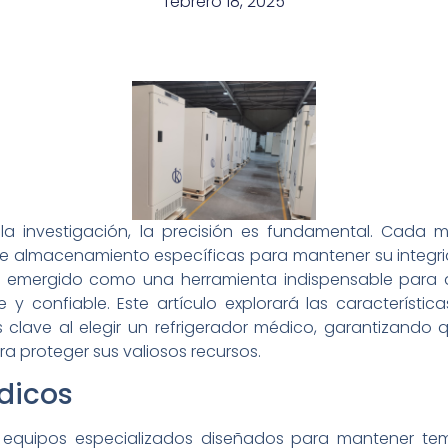
febrero 18, 2025
la investigación, la precisión es fundamental. Cada
e almacenamiento específicas para mantener su integrid
n emergido como una herramienta indispensable para a
 confiable. Este artículo explorará las características
 clave al elegir un refrigerador médico, garantizando 
 proteger sus valiosos recursos.
dicos
 equipos especializados diseñados para mantener tem