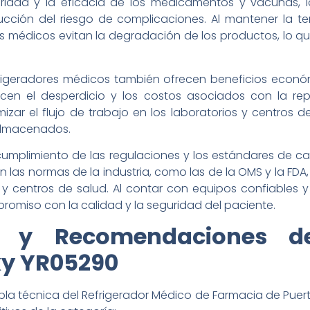
guridad y la eficacia de los medicamentos y vacunas,
ucción del riesgo de complicaciones. Al mantener la t
s médicos evitan la degradación de los productos, lo qu
rigeradores médicos también ofrecen beneficios económi
en el desperdicio y los costos asociados con la re
r el flujo de trabajo en los laboratorios y centros de s
 almacenados.
cumplimiento de las regulaciones y los estándares de ca
as normas de la industria, como las de la OMS y la FDA, lo
 y centros de salud. Al contar con equipos confiables y 
omiso con la calidad y la seguridad del paciente.
a y Recomendaciones del
y YR05290
abla técnica del Refrigerador Médico de Farmacia de Puer