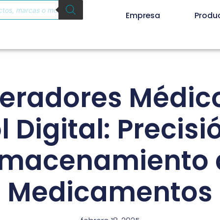
Empresa
Produ
geradores Médic
 Digital: Precisi
lmacenamiento 
Medicamentos