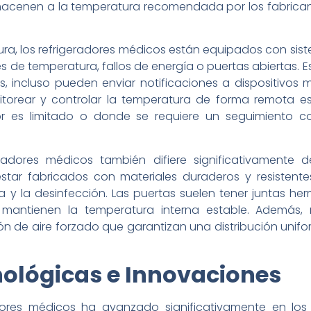
cenen a la temperatura recomendada por los fabricant
ra, los refrigeradores médicos están equipados con sist
s de temperatura, fallos de energía o puertas abiertas. 
s, incluso pueden enviar notificaciones a dispositivos 
itorear y controlar la temperatura de forma remota es
or es limitado o donde se requiere un seguimiento c
eradores médicos también difiere significativamente 
estar fabricados con materiales duraderos y resistente
eza y la desinfección. Las puertas suelen tener juntas h
 mantienen la temperatura interna estable. Además,
ón de aire forzado que garantizan una distribución unif
nológicas e Innovaciones
dores médicos ha avanzado significativamente en los