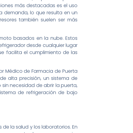
aciones más destacadas es el uso
la demanda, lo que resulta en un
resores también suelen ser más
emoto basados en la nube. Estos
efrigerador desde cualquier lugar
 facilita el cumplimiento de las
dor Médico de Farmacia de Puerta
de alta precisión, un sistema de
 sin necesidad de abrir la puerta,
istema de refrigeración de bajo
e la salud y los laboratorios. En