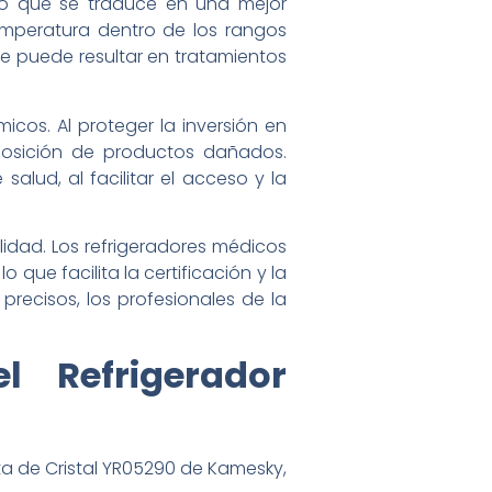
 lo que se traduce en una mejor
emperatura dentro de los rangos
e puede resultar en tratamientos
cos. Al proteger la inversión en
posición de productos dañados.
alud, al facilitar el acceso y la
lidad. Los refrigeradores médicos
 que facilita la certificación y la
precisos, los profesionales de la
 Refrigerador
ta de Cristal YR05290 de Kamesky,