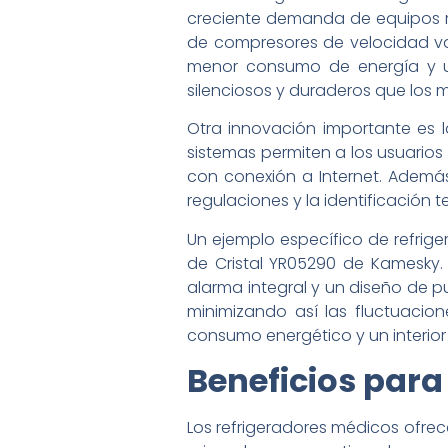
creciente demanda de equipos má
de compresores de velocidad var
menor consumo de energía y un
silenciosos y duraderos que los m
Otra innovación importante es 
sistemas permiten a los usuarios
con conexión a Internet. Además
regulaciones y la identificación
Un ejemplo específico de refrig
de Cristal YR05290 de Kamesky. 
alarma integral y un diseño de pu
minimizando así las fluctuacio
consumo energético y un interior f
Beneficios para 
Los refrigeradores médicos ofrec