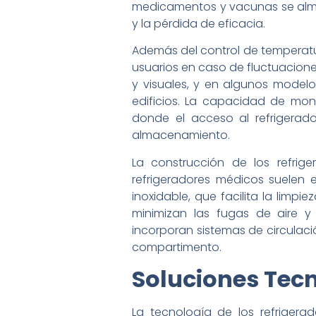
medicamentos y vacunas se alma
y la pérdida de eficacia.
Además del control de temperatu
usuarios en caso de fluctuacione
y visuales, y en algunos modelo
edificios. La capacidad de mon
donde el acceso al refrigerad
almacenamiento.
La construcción de los refrig
refrigeradores médicos suelen 
inoxidable, que facilita la limpi
minimizan las fugas de aire y
incorporan sistemas de circulaci
compartimento.
Soluciones Tec
La tecnología de los refrigera