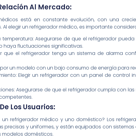
elación Al Mercado:
 médicos está en constante evolución, con una cre
 Al elegir un refrigerador médico, es importante considera
 la temperatura: Asegurarse de que el refrigerador pued
 haya fluctuaciones significativas.
ar que el refrigerador tenga un sistema de alarma conf
r por un modelo con un bajo consumo de energía para red
ento: Elegir un refrigerador con un panel de control int
iones: Asegurarse de que el refrigerador cumpla con las 
 competentes.
De Los Usuarios:
re un refrigerador médico y uno doméstico? Los refrig
 precisas y uniformes, y están equipados con sistemas d
s modelos domésticos.