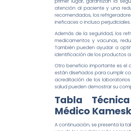
primer lugar, garantizan la se
atención al paciente y una red
recomendados, los refrigeradore
ineficaces o incluso perjudiciales.
Además de la seguridad, los ref
medicamentos y vacunas, reduc
También pueden ayudar a optimiza
identificación de los productos
Otro beneficio importante es el 
están diseñados para cumplir con l
acreditación de los laboratorios
salud pueden demostrar su compr
Tabla Técnic
Médico Kamesk
A continuación, se presenta la t