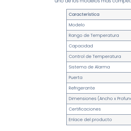
uno de los modelos más competit
Característica
Modelo
Rango de Temperatura
Capacidad
Control de Temperatura
Sistema de Alarma
Puerta
Refrigerante
Dimensiones (Ancho x Profund
Certificaciones
Enlace del producto