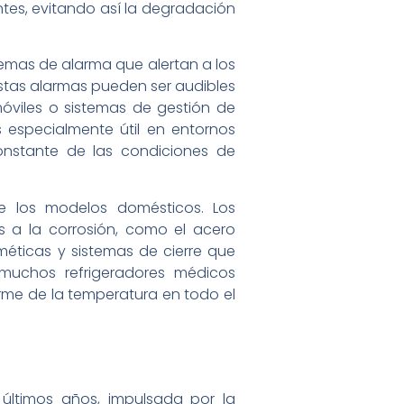
es, evitando así la degradación
emas de alarma que alertan a los
Estas alarmas pueden ser audibles
móviles o sistemas de gestión de
 especialmente útil en entornos
onstante de las condiciones de
de los modelos domésticos. Los
s a la corrosión, como el acero
erméticas y sistemas de cierre que
 muchos refrigeradores médicos
orme de la temperatura en todo el
 últimos años, impulsada por la