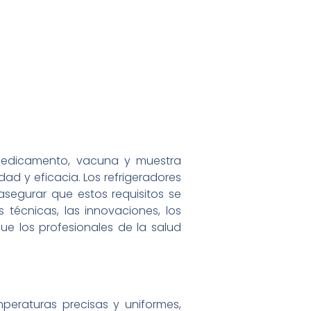
 medicamento, vacuna y muestra
ad y eficacia. Los refrigeradores
segurar que estos requisitos se
 técnicas, las innovaciones, los
que los profesionales de la salud
peraturas precisas y uniformes,