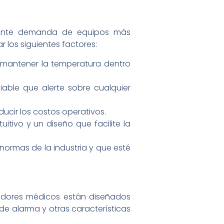
ciente demanda de equipos más
r los siguientes factores:
a mantener la temperatura dentro
iable que alerte sobre cualquier
ucir los costos operativos.
uitivo y un diseño que facilite la
normas de la industria y que esté
eradores médicos están diseñados
e alarma y otras características