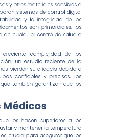
s y otros materiales sensibles a
poran sistemas de control digital
abilidad y la integridad de los
camentos son primordiales, los
a de cualquier centro de salud o
creciente complejidad de los
ión. Un estudio reciente de la
nas pierden su eficacia debido a
pos confiables y precisos. Los
 que también garantizan que los
s Médicos
 que los hacen superiores a los
ajustar y mantener la temperatura
 es crucial para asegurar que los