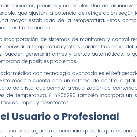
s eficientes, precisos y confiables. Una de las innov
iable, que ajustan la potencia de refrigeración según 
a mayor estabilidad de la temperatura. Estos comp
odelos tradicionales.
la incorporación de sistemas de monitoreo y control r
 supervisar la temperatura y otros parámetros clave del r
, pueden generar informes y alertas automáticas, lo que
 temprana de posibles problemas.
erador médico con tecnología avanzada es el Refrigera
Este modelo cuenta con un sistema de control digital 
erta de cristal que permite la visualización del contenido
nes de temperatura. El YR05290 también incorpora un s
ácil de limpiar y desinfectar.
el Usuario o Profesional
en una amplia gama de beneficios para los profesionales d