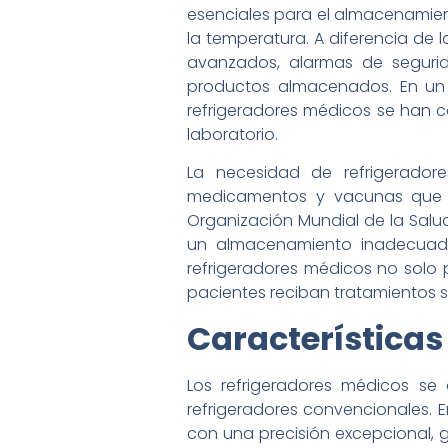
esenciales para el almacenamien
la temperatura. A diferencia de 
avanzados, alarmas de segurida
productos almacenados. En un 
refrigeradores médicos se han c
laboratorio.
La necesidad de refrigerado
medicamentos y vacunas que re
Organización Mundial de la Salu
un almacenamiento inadecuado,
refrigeradores médicos no solo
pacientes reciban tratamientos s
Características
Los refrigeradores médicos se 
refrigeradores convencionales. E
con una precisión excepcional, g