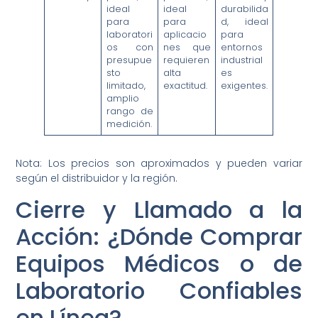
ideal
ideal
durabilida
para
para
d, ideal
laboratori
aplicacio
para
os con
nes que
entornos
presupue
requieren
industrial
sto
alta
es
limitado,
exactitud.
exigentes.
amplio
rango de
medición.
Nota: Los precios son aproximados y pueden variar
según el distribuidor y la región.
Cierre y Llamado a la
Acción: ¿Dónde Comprar
Equipos Médicos o de
Laboratorio Confiables
en Línea?