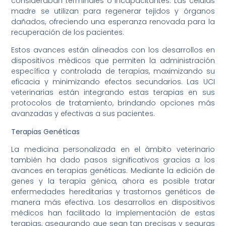
consideraban terminales o incapacitantes. Las células
madre se utilizan para regenerar tejidos y órganos
dañados, ofreciendo una esperanza renovada para la
recuperación de los pacientes.
Estos avances están alineados con los desarrollos en
dispositivos médicos que permiten la administración
específica y controlada de terapias, maximizando su
eficacia y minimizando efectos secundarios. Las UCI
veterinarias están integrando estas terapias en sus
protocolos de tratamiento, brindando opciones más
avanzadas y efectivas a sus pacientes.
Terapias Genéticas
La medicina personalizada en el ámbito veterinario
también ha dado pasos significativos gracias a los
avances en terapias genéticas. Mediante la edición de
genes y la terapia génica, ahora es posible tratar
enfermedades hereditarias y trastornos genéticos de
manera más efectiva. Los desarrollos en dispositivos
médicos han facilitado la implementación de estas
terapias, asegurando que sean tan precisas y seguras