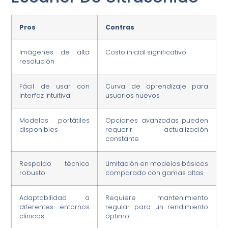
Pros
Contras
Imágenes de alta
Costo inicial significativo
resolución
Fácil de usar con
Curva de aprendizaje para
interfaz intuitiva
usuarios nuevos
Modelos portátiles
Opciones avanzadas pueden
disponibles
requerir actualización
constante
Respaldo técnico
Limitación en modelos básicos
robusto
comparado con gamas altas
Adaptabilidad a
Requiere mantenimiento
diferentes entornos
regular para un rendimiento
clínicos
óptimo