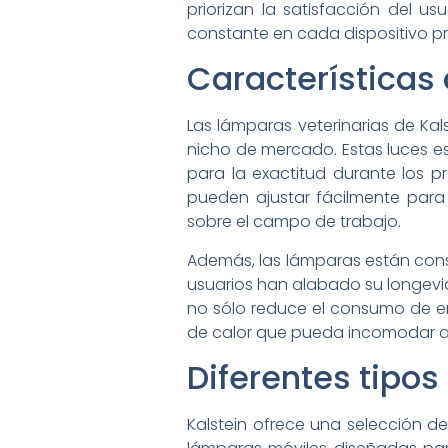
priorizan la satisfacción del 
constante en cada dispositivo pr
Características
Las lámparas veterinarias de Kal
nicho de mercado. Estas luces es
para la exactitud durante los p
pueden ajustar fácilmente para 
sobre el campo de trabajo.
Además, las lámparas están const
usuarios han alabado su longevi
no sólo reduce el consumo de ene
de calor que pueda incomodar al 
Diferentes tipo
Kalstein ofrece una selección d