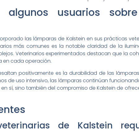
e algunos usuarios sobr
rporado las lámparas de Kalstein en sus prácticas veter
rios más comunes es la notable claridad de la ilumina
ejos. Veterinarios experimentados destacan que la cohe
za en cada operación.
esaltan positivamente es la durabilidad de las lámpara
os de uso intensivo, las lámparas continúan funcionando
 en sí, sino también del compromiso de Kalstein de ofrece
entes
terinarias de Kalstein requ