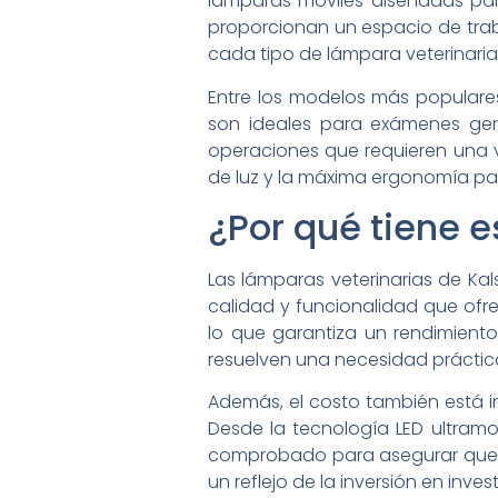
lámparas móviles diseñadas par
proporcionan un espacio de trab
cada tipo de lámpara veterinaria
Entre los modelos más populares
son ideales para exámenes gen
operaciones que requieren una vi
de luz y la máxima ergonomía para 
¿Por qué tiene e
Las lámparas veterinarias de Kal
calidad y funcionalidad que ofr
lo que garantiza un rendimiento
resuelven una necesidad práctica 
Además, el costo también está in
Desde la tecnología LED ultram
comprobado para asegurar que la
un reflejo de la inversión en inve