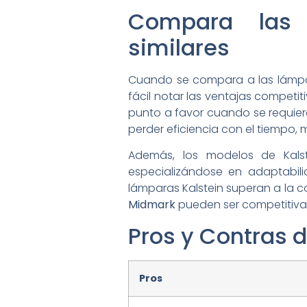
Compara las 
similares
Cuando se compara a las lámpar
fácil notar las ventajas competit
punto a favor cuando se requie
perder eficiencia con el tiempo, 
Además, los modelos de Kals
especializándose en adaptabili
lámparas Kalstein superan a la
Midmark
pueden ser competitivame
Pros y Contras 
Pros