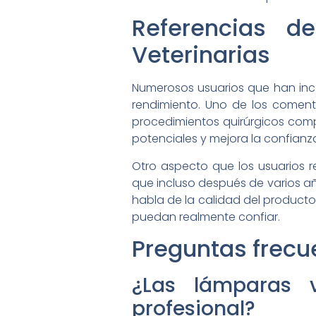
Referencias d
Veterinarias
Numerosos usuarios que han inco
rendimiento. Uno de los comenta
procedimientos quirúrgicos compl
potenciales y mejora la confian
Otro aspecto que los usuarios r
que incluso después de varios añ
habla de la calidad del producto
puedan realmente confiar.
Preguntas frecu
¿Las lámparas ve
profesional?