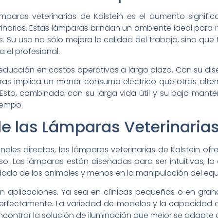
ámparas veterinarias de Kalstein es el aumento significa
inarios. Estas lámparas brindan un ambiente ideal para re
 Su uso no sólo mejora la calidad del trabajo, sino qu
 el profesional.
educción en costos operativos a largo plazo. Con su dis
as implica un menor consumo eléctrico que otras altern
Esto, combinado con su larga vida útil y su bajo mant
iempo.
de las Lámparas Veterinaria
les directos, las lámparas veterinarias de Kalstein ofre
so. Las lámparas están diseñadas para ser intuitivas, lo 
ado de los animales y menos en la manipulación del equi
en aplicaciones. Ya sea en clínicas pequeñas o en grand
 perfectamente. La variedad de modelos y la capacidad 
contrar la solución de iluminación que mejor se adapte 