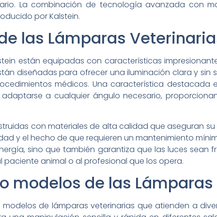
usuario. La combinación de tecnología avanzada con ma
oducido por Kalstein.
 de las Lámparas Veterinaria
stein están equipadas con características impresionant
tán diseñadas para ofrecer una iluminación clara y sin s
rocedimientos médicos. Una característica destacada es 
adaptarse a cualquier ángulo necesario, proporcionando
ruidas con materiales de alta calidad que aseguran su 
dad y el hecho de que requieren un mantenimiento mínim
rgía, sino que también garantiza que las luces sean fr
paciente animal o al profesional que los opera.
s o modelos de las Lámparas 
e modelos de lámparas veterinarias que atienden a dive