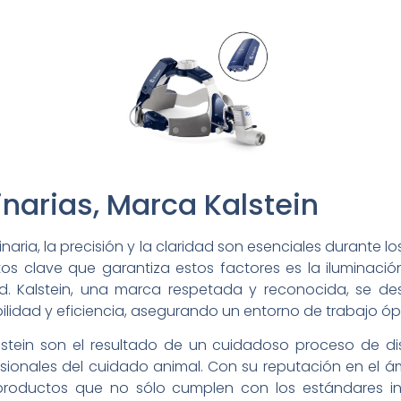
narias, Marca Kalstein
naria, la precisión y la claridad son esenciales durante l
tos clave que garantiza estos factores es la iluminac
ad. Kalstein, una marca respetada y reconocida, se de
bilidad y eficiencia, asegurando un entorno de trabajo ópt
alstein son el resultado de un cuidadoso proceso de d
sionales del cuidado animal. Con su reputación en el á
productos que no sólo cumplen con los estándares in