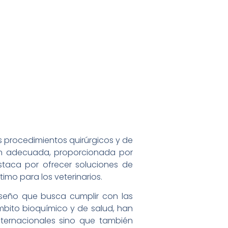
os procedimientos quirúrgicos y de
ión adecuada, proporcionada por
staca por ofrecer soluciones de
imo para los veterinarios.
iseño que busca cumplir con las
mbito bioquímico y de salud, han
ternacionales sino que también