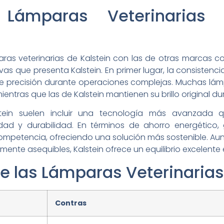
Lámparas Veterinarias 
as veterinarias de Kalstein con las de otras marcas 
ivas que presenta Kalstein. En primer lugar, la consistenci
re precisión durante operaciones complejas. Muchas lám
mientras que las de Kalstein mantienen su brillo original 
tein suelen incluir una tecnología más avanzada q
dad y durabilidad. En términos de ahorro energético, g
 competencia, ofreciendo una solución más sostenible. 
nte asequibles, Kalstein ofrece un equilibrio excelente e
de las Lámparas Veterinarias
Contras