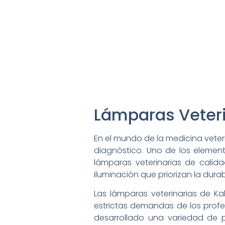
Lámparas Veteri
En el mundo de la medicina veteri
diagnóstico. Uno de los elemen
lámparas veterinarias de calid
iluminación que priorizan la dura
Las lámparas veterinarias de K
estrictas demandas de los profe
desarrollado una variedad de 