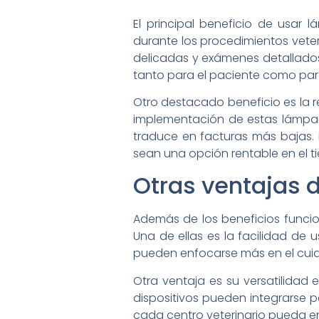
El principal beneficio de usar l
durante los procedimientos veter
delicadas y exámenes detallados.
tanto para el paciente como para
Otro destacado beneficio es la r
implementación de estas lámpar
traduce en facturas más bajas. 
sean una opción rentable en el t
Otras ventajas 
Además de los beneficios funciona
Una de ellas es la facilidad de u
pueden enfocarse más en el cuid
Otra ventaja es su versatilidad 
dispositivos pueden integrarse
cada centro veterinario pueda en