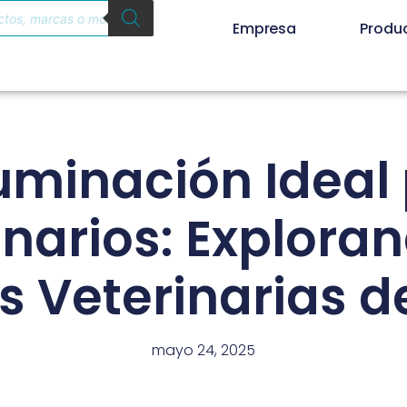
Empresa
Produ
luminación Ideal
inarios: Exploran
 Veterinarias de
mayo 24, 2025