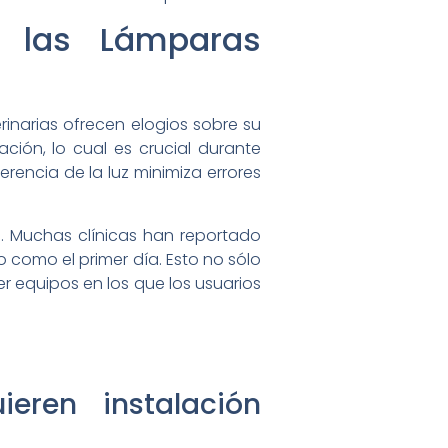
e las Lámparas
inarias ofrecen elogios sobre su
ción, lo cual es crucial durante
rencia de la luz minimiza errores
s. Muchas clínicas han reportado
 como el primer día. Esto no sólo
r equipos en los que los usuarios
ieren instalación