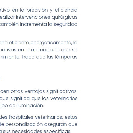
tivo en la precisión y eficiencia
alizar intervenciones quirúrgicas
e también incrementa la seguridad
eño eficiente energéticamente, la
ativas en el mercado, lo que se
enimiento, hace que las lámparas
s
cen otras ventajas significativas.
que significa que los veterinarios
po de iluminación.
es hospitales veterinarios, estos
de personalización aseguran que
a sus necesidades específicas.