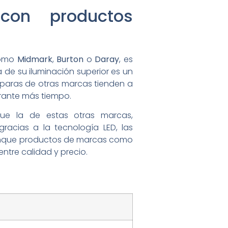
con productos
como
Midmark
,
Burton
o
Daray
, es
a de su iluminación superior es un
paras de otras marcas tienden a
durante más tiempo.
ue la de estas otras marcas,
racias a la tecnología LED, las
Aunque productos de marcas como
ntre calidad y precio.