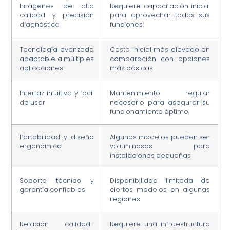
Imágenes de alta
Requiere capacitación inicial
calidad y precisión
para aprovechar todas sus
diagnóstica
funciones
Tecnología avanzada
Costo inicial más elevado en
adaptable a múltiples
comparación con opciones
aplicaciones
más básicas
Interfaz intuitiva y fácil
Mantenimiento regular
de usar
necesario para asegurar su
funcionamiento óptimo
Portabilidad y diseño
Algunos modelos pueden ser
ergonómico
voluminosos para
instalaciones pequeñas
Soporte técnico y
Disponibilidad limitada de
garantía confiables
ciertos modelos en algunas
regiones
Relación calidad-
Requiere una infraestructura