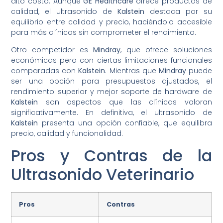
alto costo. Aunque
GE Healthcare
ofrece productos de
calidad, el ultrasonido de
Kalstein
destaca por su
equilibrio entre calidad y precio, haciéndolo accesible
para más clínicas sin comprometer el rendimiento.
Otro competidor es
Mindray
, que ofrece soluciones
económicas pero con ciertas limitaciones funcionales
comparadas con
Kalstein
. Mientras que
Mindray
puede
ser una opción para presupuestos ajustados, el
rendimiento superior y mejor soporte de hardware de
Kalstein
son aspectos que las clínicas valoran
significativamente. En definitiva, el ultrasonido de
Kalstein
presenta una opción confiable, que equilibra
precio, calidad y funcionalidad.
Pros y Contras de la
Ultrasonido Veterinario
Pros
Contras