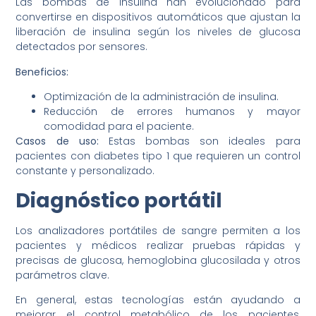
Las bombas de insulina han evolucionado para
convertirse en dispositivos automáticos que ajustan la
liberación de insulina según los niveles de glucosa
detectados por sensores.
Beneficios:
Optimización de la administración de insulina.
Reducción de errores humanos y mayor
comodidad para el paciente.
Casos de uso:
Estas bombas son ideales para
pacientes con diabetes tipo 1 que requieren un control
constante y personalizado.
Diagnóstico portátil
Los analizadores portátiles de sangre permiten a los
pacientes y médicos realizar pruebas rápidas y
precisas de glucosa, hemoglobina glucosilada y otros
parámetros clave.
En general, estas tecnologías están ayudando a
mejorar el control metabólico de los pacientes,