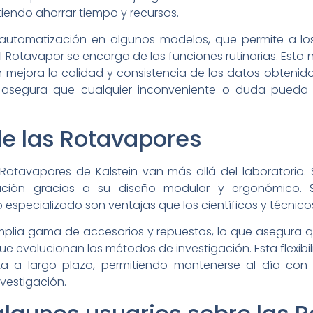
tiendo ahorrar tiempo y recursos.
automatización en algunos modelos, que permite a los
 Rotavapor se encarga de las funciones rutinarias. Esto
n mejora la calidad y consistencia de los datos obteni
te asegura que cualquier inconveniente o duda pueda 
de las Rotavapores
 Rotavapores de Kalstein van más allá del laboratorio. 
lación gracias a su diseño modular y ergonómico. 
o especializado son ventajas que los científicos y técnic
plia gama de accesorios y repuestos, lo que asegura 
evolucionan los métodos de investigación. Esta flexibi
a a largo plazo, permitiendo mantenerse al día con 
vestigación.