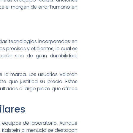
uce el margen de error humano en
zadas tecnologías incorporadas en
 precisos y eficientes, lo cual es
icación son de gran durabilidad,
e la marca. Los usuarios valoran
te que justifica su precio. Estos
esultados a largo plazo que ofrece
lares
n equipos de laboratorio. Aunque
e Kalstein a menudo se destacan