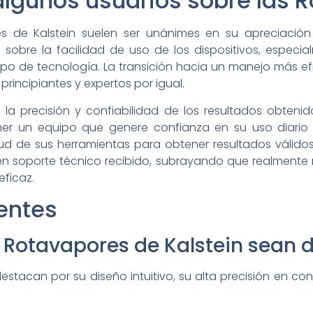
algunos usuarios sobre las 
es de Kalstein suelen ser unánimes en su apreciación
sobre la facilidad de uso de los dispositivos, especi
po de tecnología. La transición hacia un manejo más efic
principiantes y expertos por igual.
 la precisión y confiabilidad de los resultados obten
ener un equipo que genere confianza en su uso diario e
ud de sus herramientas para obtener resultados válidos
uen soporte técnico recibido, subrayando que realment
eficaz.
entes
 Rotavapores de Kalstein sean d
estacan por su diseño intuitivo, su alta precisión en con