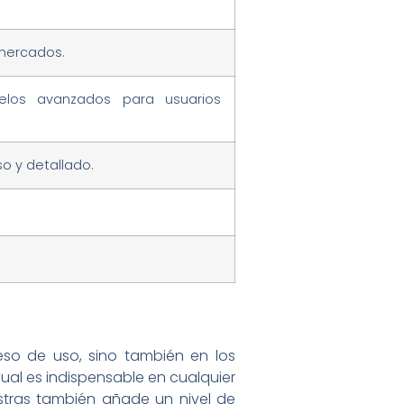
 mercados.
los avanzados para usuarios
o y detallado.
eso de uso, sino también en los
cual es indispensable en cualquier
tras también añade un nivel de