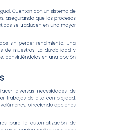
 igual. Cuentan con un sistema de
tos, asegurando que los procesos
ísticas se traducen en una mayor
dos sin perder rendimiento, una
s de muestras. La durabilidad y
te, convirtiéndolos en una opción
s
facer diversas necesidades de
r trabajos de alta complejidad.
 volúmenes, ofreciendo opciones
ores para la automatización de
tras el equipo realiza funciones