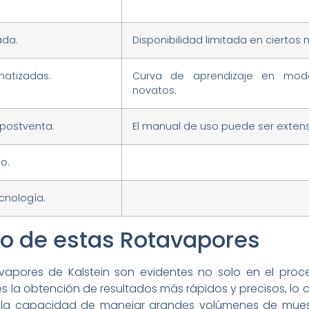
ada.
Disponibilidad limitada en ciertos
atizadas.
Curva de aprendizaje en mode
novatos.
 postventa.
El manual de uso puede ser extens
o.
cnología.
so de estas Rotavapores
avapores de Kalstein son evidentes no solo en el proc
o es la obtención de resultados más rápidos y precisos, lo 
er la capacidad de manejar grandes volúmenes de mues