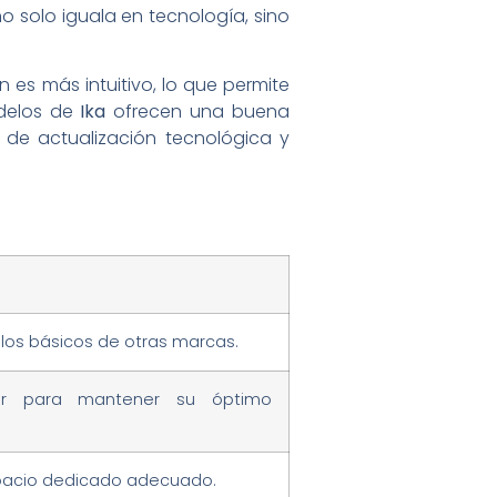
no solo iguala en tecnología, sino
 es más intuitivo, lo que permite
odelos de
Ika
ofrecen una buena
 de actualización tecnológica y
os básicos de otras marcas.
lar para mantener su óptimo
spacio dedicado adecuado.