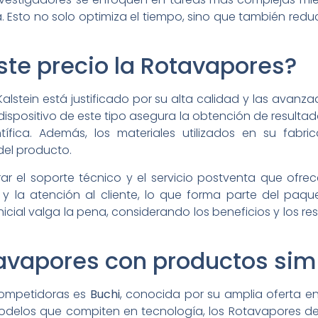
 Esto no solo optimiza el tiempo, sino que también red
ste precio la Rotavapores?
Kalstein está justificado por su alta calidad y las avan
ispositivo de este tipo asegura la obtención de resultados
ntífica. Además, los materiales utilizados en su fabr
del producto.
r el soporte técnico y el servicio postventa que ofrec
y la atención al cliente, lo que forma parte del paque
nicial valga la pena, considerando los beneficios y los r
vapores con productos simi
competidoras es
Buchi
, conocida por su amplia oferta e
odelos que compiten en tecnología, los Rotavapores d