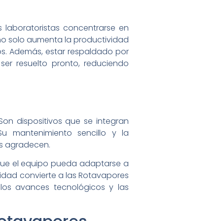
 laboratoristas concentrarse en
 no solo aumenta la productividad
dos. Además, estar respaldado por
ser resuelto pronto, reduciendo
Son dispositivos que se integran
Su mantenimiento sencillo y la
os agradecen.
que el equipo pueda adaptarse a
lidad convierte a las Rotavapores
los avances tecnológicos y las