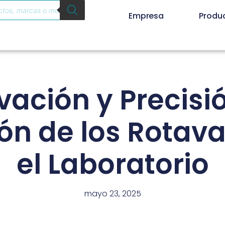
Empresa
Produ
vación y Precisió
ón de los Rotav
el Laboratorio
mayo 23, 2025