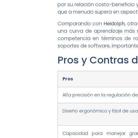
por su relación costo-beneficio y
que a menudo supera en aspectos
Comparando con
Heidolph
, otr
una curva de aprendizaje más r
competencia en términos de rob
soportes de software, important
Pros y Contras 
Pros
Alta precisión en la regulación d
Diseño ergonómico y fácil de usa
Capacidad para manejar gr