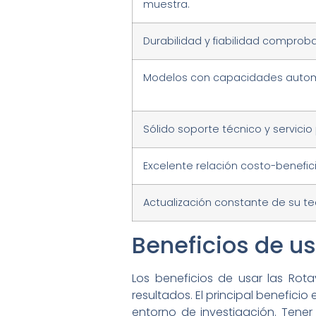
muestra.
Durabilidad y fiabilidad comprob
Modelos con capacidades autom
Sólido soporte técnico y servicio
Excelente relación costo-benefici
Actualización constante de su te
Beneficios de u
Los beneficios de usar las Rot
resultados. El principal benefici
entorno de investigación. Ten