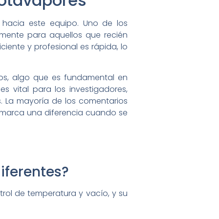
Rotavapores
 hacia este equipo. Uno de los
almente para aquellos que recién
iente y profesional es rápida, lo
idos, algo que es fundamental en
s vital para los investigadores,
. La mayoría de los comentarios
e marca una diferencia cuando se
iferentes?
trol de temperatura y vacío, y su