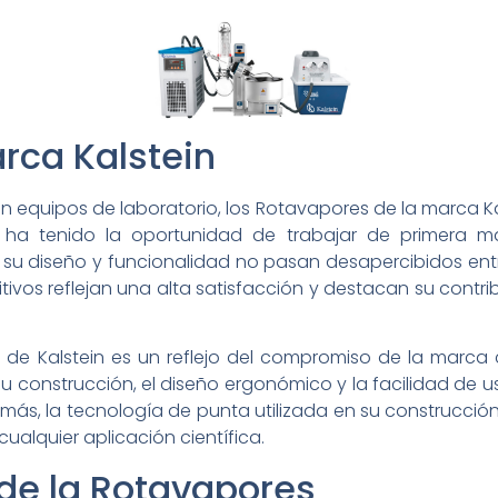
rca Kalstein
 equipos de laboratorio, los Rotavapores de la marca Ka
ha tenido la oportunidad de trabajar de primera ma
u diseño y funcionalidad no pasan desapercibidos entre
itivos reflejan una alta satisfacción y destacan su contr
de Kalstein es un reflejo del compromiso de la marca c
u construcción, el diseño ergonómico y la facilidad de u
emás, la tecnología de punta utilizada en su construcció
cualquier aplicación científica.
 de la Rotavapores