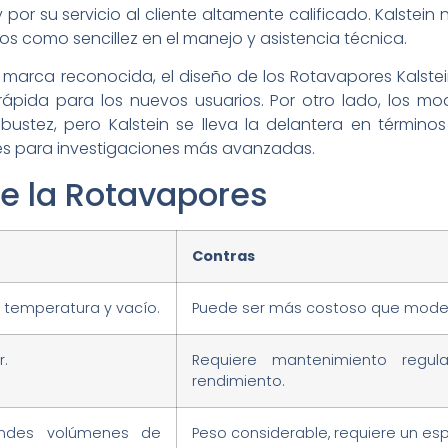
 por su servicio al cliente altamente calificado. Kalstein 
 como sencillez en el manejo y asistencia técnica.
a marca reconocida, el diseño de los Rotavapores Kalstein
ápida para los nuevos usuarios. Por otro lado, los m
ustez, pero Kalstein se lleva la delantera en términos
es para investigaciones más avanzadas.
de la Rotavapores
Contras
e temperatura y vacío.
Puede ser más costoso que model
r.
Requiere mantenimiento regu
rendimiento.
andes volúmenes de
Peso considerable, requiere un e