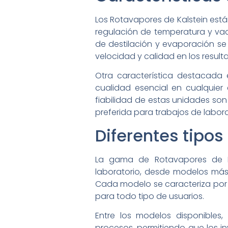
Los Rotavapores de Kalstein está
regulación de temperatura y vac
de destilación y evaporación se
velocidad y calidad en los result
Otra característica destacada 
cualidad esencial en cualquier
fiabilidad de estas unidades son
preferida para trabajos de labora
Diferentes tipo
La gama de Rotavapores de Ka
laboratorio, desde modelos más
Cada modelo se caracteriza por
para todo tipo de usuarios.
Entre los modelos disponibles
procesos, permitiendo que los i