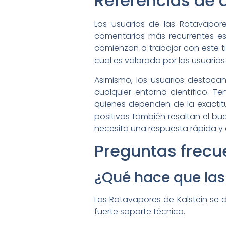
Referencias de 
Los usuarios de las Rotavapor
comentarios más recurrentes es 
comienzan a trabajar con este ti
cual es valorado por los usuarios 
Asimismo, los usuarios destacan
cualquier entorno científico. T
quienes dependen de la exactit
positivos también resaltan el b
necesita una respuesta rápida y 
Preguntas frecu
¿Qué hace que las
Las Rotavapores de Kalstein se d
fuerte soporte técnico.