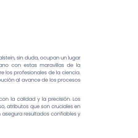
lstein, sin duda, ocupan un lugar
no con estas maravillas de la
 los profesionales de la ciencia.
ibución al avance de los procesos
on la calidad y la precisión. Los
so, atributos que son cruciales en
n asegura resultados confiables y