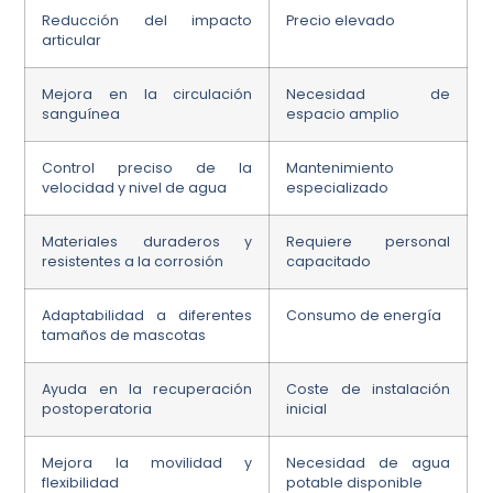
Reducción del impacto
Precio elevado
articular
Mejora en la circulación
Necesidad de
sanguínea
espacio amplio
Control preciso de la
Mantenimiento
velocidad y nivel de agua
especializado
Materiales duraderos y
Requiere personal
resistentes a la corrosión
capacitado
Adaptabilidad a diferentes
Consumo de energía
tamaños de mascotas
Ayuda en la recuperación
Coste de instalación
postoperatoria
inicial
Mejora la movilidad y
Necesidad de agua
flexibilidad
potable disponible