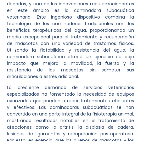
décadas, y una de las innovaciones más emocionantes
en este ámbito es la caminadora subacuática
veterinaria. Este ingenioso dispositivo combina la
tecnología de los caminadores tradicionales con los
beneficios terapéuticos del agua, proporcionando un
medio excepcional para el tratamiento y recuperación
de mascotas con una variedad de trastornos físicos.
Utilizando la flotabilidad y resistencia del agua, la
caminadora subacuática ofrece un ejercicio de bajo
impacto que mejora la movilidad, la fuerza y la
resistencia de las mascotas sin someter sus
articulaciones a estrés adicional.
La creciente demanda de servicios veterinarios
especializados ha fomentado la necesidad de equipos
avanzados que puedan ofrecer tratamientos eficientes
y efectivos. Las caminadoras subacuáticas se han
convertido en una parte integral de la fisioterapia animal,
mostrando resultados notables en el tratamiento de
afecciones como la artritis, la displasia de cadera,
lesiones de ligamentos y recuperación postoperatoria.
Por esto, es esencial que los dueños de mascotas y los