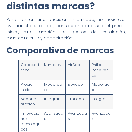
distintas marcas?
Para tomar una decisión informada, es esencial
evaluar el costo total, considerando no solo el precio
inicial, sino también los gastos de instalación,
mantenimiento y capacitación.
Comparativa de marcas
Caracterí
Kamesky
AirSep
Philips
stica
Respironi
cs
Precio
Moderad
Elevado
Moderad
inicial
o
o
Soporte
Integral
Limitado
Integral
técnico
Innovacio
Avanzada
Avanzada
Avanzada
nes
s
s
s
tecnológi
cas