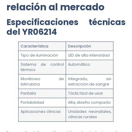
relación al mercado
Especificaciones técnicas
del YR06214
Característica
Descripción
Tipo de iluminación
LED de alta intensidad
Sistema de control
Automático
térmico
Monitoreo de
Integrado, sin
bilirrubina
extracción de sangre
Pantalla
Táctil, fácil de usar
Portabilidad
Alta, diseño compacto
Aplicaciones clínicas
Unidades neonatales,
clínicas rurales