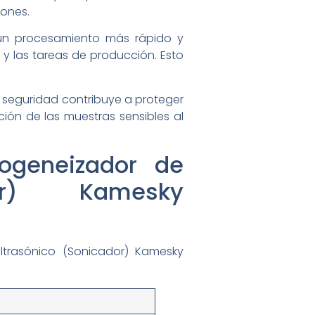
iones.
r un procesamiento más rápido y
 y las tareas de producción. Esto
 seguridad contribuye a proteger
ción de las muestras sensibles al
.
ogeneizador de
dor) Kamesky
ltrasónico (Sonicador) Kamesky