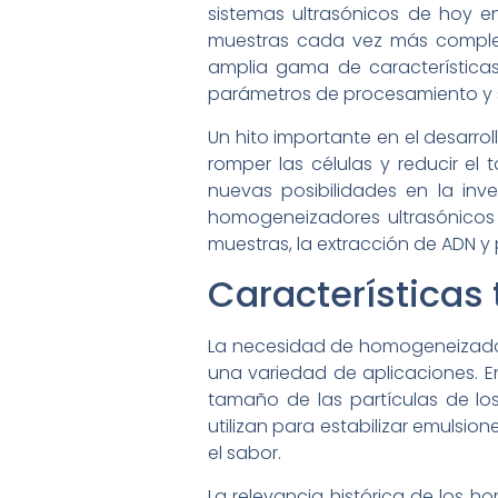
sistemas ultrasónicos de hoy e
muestras cada vez más complej
amplia gama de características
parámetros de procesamiento y 
Un hito importante en el desarro
romper las células y reducir el
nuevas posibilidades en la inve
homogeneizadores ultrasónicos 
muestras, la extracción de ADN y p
Características
La necesidad de homogeneizador
una variedad de aplicaciones. En
tamaño de las partículas de los 
utilizan para estabilizar emulsi
el sabor.
La relevancia histórica de los h