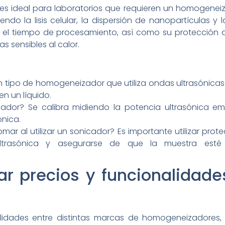
s ideal para laboratorios que requieren un homogeneiza
endo la lisis celular, la dispersión de nanopartículas y
 y el tiempo de procesamiento, así como su protección 
 sensibles al calor.
 tipo de homogeneizador que utiliza ondas ultrasónicas 
en un líquido.
ador? Se calibra midiendo la potencia ultrasónica emi
ónica.
r al utilizar un sonicador? Es importante utilizar protec
trasónica y asegurarse de que la muestra esté 
precios y funcionalidades
lidades entre distintas marcas de homogeneizadores, 