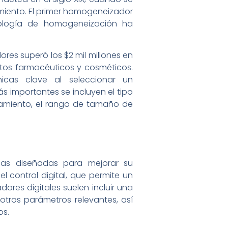
miento. El primer homogeneizador
ología de homogeneización ha
res superó los $2 mil millones en
tos farmacéuticos y cosméticos.
icas clave al seleccionar un
s importantes se incluyen el tipo
samiento, el rango de tamaño de
cas diseñadas para mejorar su
l control digital, que permite un
res digitales suelen incluir una
otros parámetros relevantes, así
os.