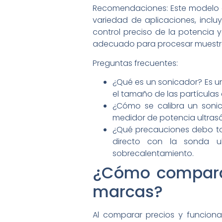
Recomendaciones: Este modelo e
variedad de aplicaciones, incluy
control preciso de la potencia
adecuado para procesar muestras
Preguntas frecuentes:
¿Qué es un sonicador? Es un
el tamaño de las partículas 
¿Cómo se calibra un sonic
medidor de potencia ultras
¿Qué precauciones debo toma
directo con la sonda ul
sobrecalentamiento.
¿Cómo comparar 
marcas?
Al comparar precios y funciona