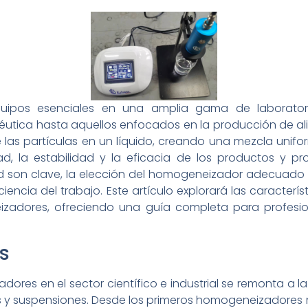
uipos esenciales en una amplia gama de laboratori
céutica hasta aquellos enfocados en la producción de al
e las partículas en un líquido, creando una mezcla unif
dad, la estabilidad y la eficacia de los productos y 
dad son clave, la elección del homogeneizador adecuado 
ciencia del trabajo. Este artículo explorará las caracterí
izadores, ofreciendo una guía completa para profesi
s
dores en el sector científico e industrial se remonta a l
es y suspensiones. Desde los primeros homogeneizadores