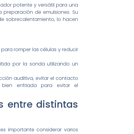
dor potente y versátil para una
 la preparación de emulsiones. Su
de sobrecalentamiento, lo hacen
para romper las células y reducir
tida por la sonda utilizando un
ción auditiva, evitar el contacto
bien enfriada para evitar el
 entre distintas
es importante considerar varios