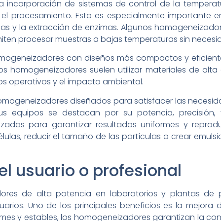
la incorporación de sistemas de control de la tempera
l procesamiento. Esto es especialmente importante en 
as y la extracción de enzimas. Algunos homogeneizador
iten procesar muestras a bajas temperaturas sin necesida
mogeneizadores con diseños más compactos y eficient
s homogeneizadores suelen utilizar materiales de alt
s operativos y el impacto ambiental.
ogeneizadores diseñados para satisfacer las necesida
s equipos se destacan por su potencia, precisión, ve
zadas para garantizar resultados uniformes y reprodu
las, reducir el tamaño de las partículas o crear emulsi
el usuario o profesional
dores de alta potencia en laboratorios y plantas de 
uarios. Uno de los principales beneficios es la mejora
rmes y estables, los homogeneizadores garantizan la cons