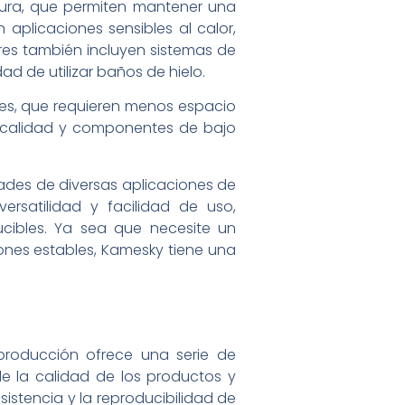
tura, que permiten mantener una
aplicaciones sensibles al calor,
es también incluyen sistemas de
d de utilizar baños de hielo.
es, que requieren menos espacio
a calidad y componentes de bajo
des de diversas aplicaciones de
rsatilidad y facilidad de uso,
cibles. Ya sea que necesite un
ones estables, Kamesky tiene una
producción ofrece una serie de
 de la calidad de los productos y
istencia y la reproducibilidad de