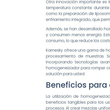
Otra innovación importante es 
temperatura constante durante e
como la preparación de liposom
enfriamiento integrado, que perm
Además, se han desarrollado ho
y consumen menos energía. Esto
consumo, lo que reduce los costo
Kamesky ofrece una gama de hom
procesamiento de muestras. Su
incorporando tecnologías avan
homogeneizador para romper célu
solución para usted.
Beneficios para 
La utilización de homogeneiza
beneficios tangibles para los us
procesos. Al crear mezclas unifo