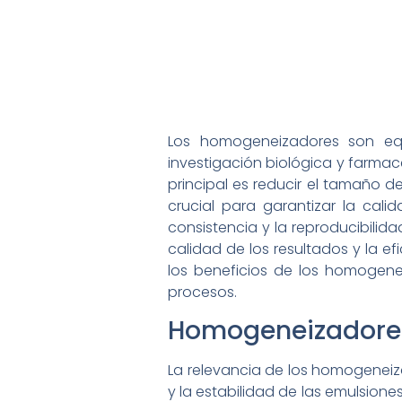
Los homogeneizadores son eq
investigación biológica y farma
principal es reducir el tamaño d
crucial para garantizar la cali
consistencia y la reproducibili
calidad de los resultados y la efi
los beneficios de los homogene
procesos.
Homogeneizadore
La relevancia de los homogeneiza
y la estabilidad de las emulsion