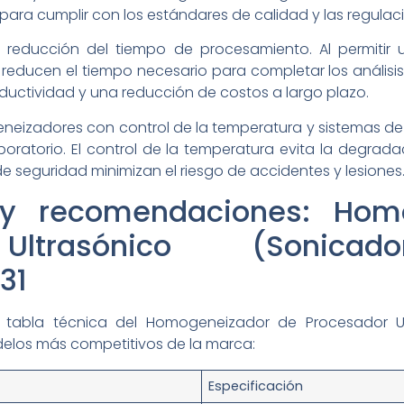
l para cumplir con los estándares de calidad y las regulac
a reducción del tiempo de procesamiento. Al permiti
reducen el tiempo necesario para completar los análisis
ductividad y una reducción de costos a largo plazo.
eneizadores con control de la temperatura y sistemas de
boratorio. El control de la temperatura evita la degrada
de seguridad minimizan el riesgo de accidentes y lesiones
 y recomendaciones: Hom
Ultrasónico (Sonica
31
a tabla técnica del Homogeneizador de Procesador U
elos más competitivos de la marca:
Especificación