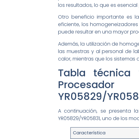
los resultados, lo que es esencia
Otro beneficio importante es l
eficiente, los homogeneizadores 
puede resultar en una mayor pro
Además, la utilización de homog
las muestras y al personal de la
calor, mientras que los sistemas 
Tabla técnica
Procesador 
YR05829/YR058
A continuación, se presenta l
YR05829/YR05831, uno de los mod
Característica