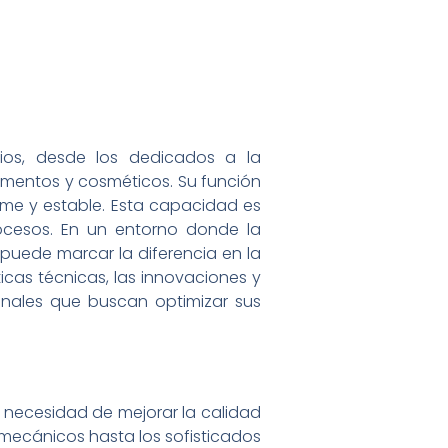
os, desde los dedicados a la
imentos y cosméticos. Su función
orme y estable. Esta capacidad es
procesos. En un entorno donde la
puede marcar la diferencia en la
sticas técnicas, las innovaciones y
onales que buscan optimizar sus
a necesidad de mejorar la calidad
 mecánicos hasta los sofisticados