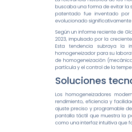
buscaba una forma de evitar la 
patentado fue inventado por
evolucionado significativamente 
Según un informe reciente de Glo
2023, impulsado por la crecien
Esta tendencia subraya la i
homogeneizador para su laborator
de homogeneización (mecánica, 
partícula y el control de la tempe
Soluciones tecn
Los homogeneizadores moderno
rendimiento, eficiencia y facili
ajuste preciso y programable de
pantalla táctil que muestra la 
como una interfaz intuitiva que 