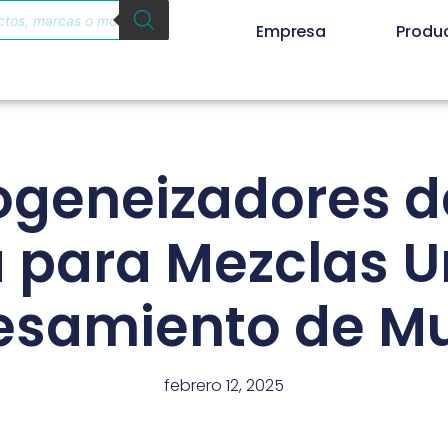
Empresa
Produ
geneizadores de
a para Mezclas U
esamiento de M
febrero 12, 2025