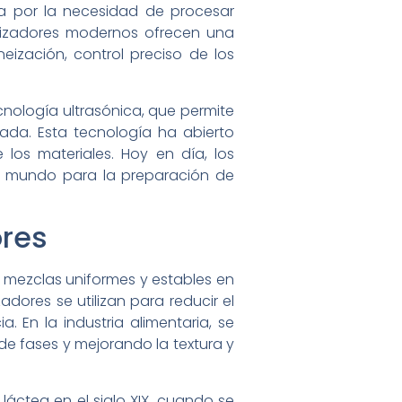
da por la necesidad de procesar
eizadores modernos ofrecen una
ización, control preciso de los
cnología ultrasónica, que permite
lada. Esta tecnología ha abierto
 los materiales. Hoy en día, los
el mundo para la preparación de
ores
mezclas uniformes y estables en
dores se utilizan para reducir el
. En la industria alimentaria, se
de fases y mejorando la textura y
láctea en el siglo XIX, cuando se