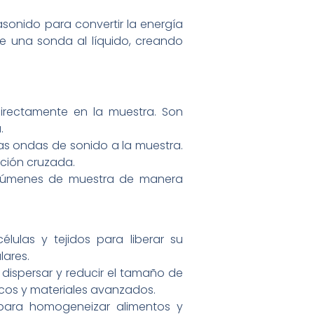
asonido para convertir la energía
de una sonda al líquido, creando
irectamente en la muestra. Son
.
as ondas de sonido a la muestra.
ación cruzada.
volúmenes de muestra de manera
élulas y tejidos para liberar su
lares.
dispersar y reducir el tamaño de
icos y materiales avanzados.
 para homogeneizar alimentos y