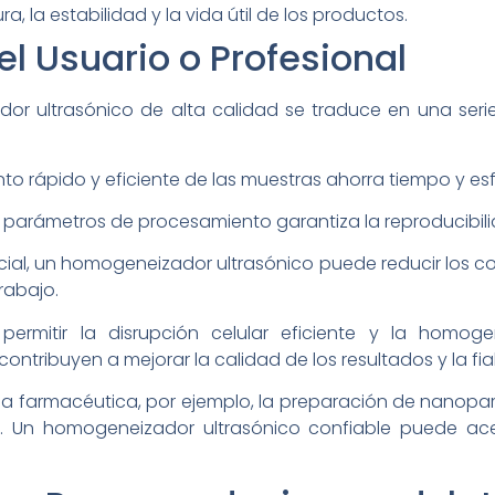
ra, la estabilidad y la vida útil de los productos.
el Usuario o Profesional
or ultrasónico de alta calidad se traduce en una serie
to rápido y eficiente de las muestras ahorra tiempo y es
los parámetros de procesamiento garantiza la reproducibili
nicial, un homogeneizador ultrasónico puede reducir los c
trabajo.
permitir la disrupción celular eficiente y la homog
tribuyen a mejorar la calidad de los resultados y la fiab
stria farmacéutica, por ejemplo, la preparación de nanopa
. Un homogeneizador ultrasónico confiable puede ace