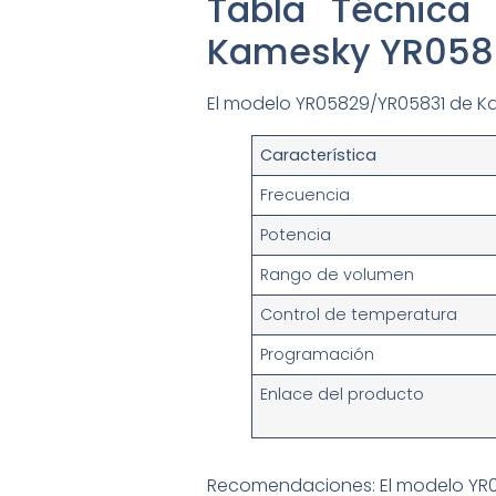
Tabla Técnica
Kamesky YR058
El modelo YR05829/YR05831 de Kam
Característica
Frecuencia
Potencia
Rango de volumen
Control de temperatura
Programación
Enlace del producto
Recomendaciones: El modelo YR0