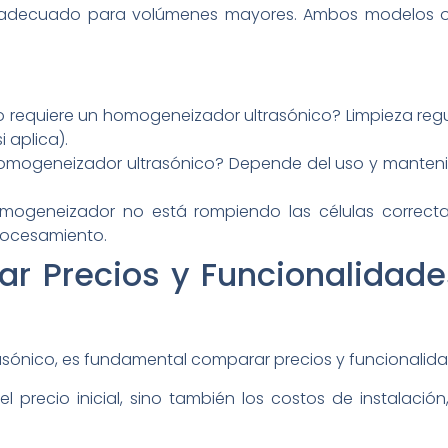
adecuado para volúmenes mayores. Ambos modelos of
requiere un homogeneizador ultrasónico? Limpieza regula
i aplica).
n homogeneizador ultrasónico? Depende del uso y manten
ogeneizador no está rompiendo las células correctam
procesamiento.
Precios y Funcionalidades
asónico, es fundamental comparar precios y funcionalida
l precio inicial, sino también los costos de instalaci