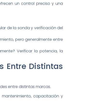
recen un control preciso y una
r de la sonda y verificación del
imiento, pero generalmente entre
ente? Verificar la potencia, la
 Entre Distintas
des entre distintas marcas.
ón, mantenimiento, capacitación y