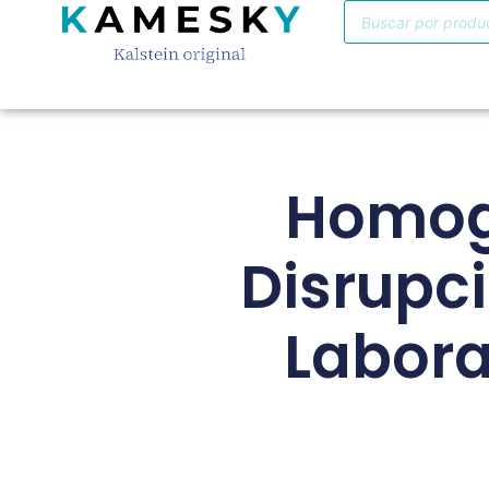
Homoge
Disrupci
Labora