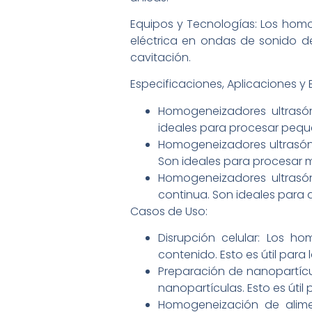
Equipos y Tecnologías: Los homog
eléctrica en ondas de sonido de
cavitación.
Especificaciones, Aplicaciones y 
Homogeneizadores ultrasó
ideales para procesar pequ
Homogeneizadores ultrasóni
Son ideales para procesar m
Homogeneizadores ultrasó
continua. Son ideales para 
Casos de Uso:
Disrupción celular: Los ho
contenido. Esto es útil para
Preparación de nanopartícul
nanopartículas. Esto es úti
Homogeneización de alime