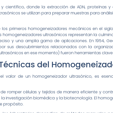
 y científico, donde la extracción de ADN, proteínas 
trasónicos se utilizan para preparar muestras para anális
e los primeros homogeneizadores mecánicos en el siglo
 los homogeneizadores ultrasónicos representan la culmi
preciso y una amplia gama de aplicaciones. En 1954, G
por sus descubrimientos relacionados con la organizaci
rasónicos en ese momento) fueron herramientas clave e
 Técnicas del Homogeneizado
l valor de un homogeneizador ultrasónico, es esencia
 de romper células y tejidos de manera eficiente y co
la investigación biomédica y la biotecnología. El homog
te propósito.