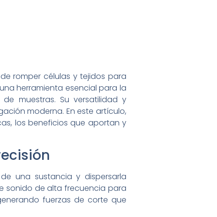
de romper células y tejidos para
 una herramienta esencial para la
 de muestras. Su versatilidad y
gación moderna. En este artículo,
cas, los beneficios que aportan y
ecisión
 de una sustancia y dispersarla
e sonido de alta frecuencia para
 generando fuerzas de corte que