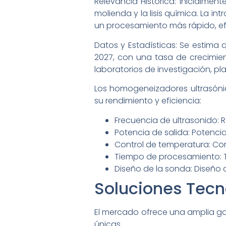
Relevancia Histórica: Inicialme
molienda y la lisis química. La 
un procesamiento más rápido, efi
Datos y Estadísticas: Se estima
2027, con una tasa de crecimien
laboratorios de investigación, p
Los homogeneizadores ultrasóni
su rendimiento y eficiencia:
Frecuencia de ultrasonido: 
Potencia de salida: Potencia
Control de temperatura: Con
Tiempo de procesamiento: Ti
Diseño de la sonda: Diseño 
Soluciones Tecn
El mercado ofrece una amplia g
únicas.