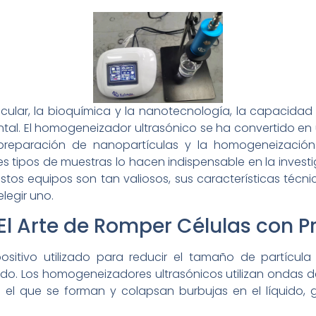
cular, la bioquímica y la nanotecnología, la capacidad 
tal. El homogeneizador ultrasónico se ha convertido en
la preparación de nanopartículas y la homogeneización
 tipos de muestras lo hacen indispensable en la investi
os equipos son tan valiosos, sus características técni
legir uno.
l Arte de Romper Células con Pr
itivo utilizado para reducir el tamaño de partícula
do. Los homogeneizadores ultrasónicos utilizan ondas d
n el que se forman y colapsan burbujas en el líquido,