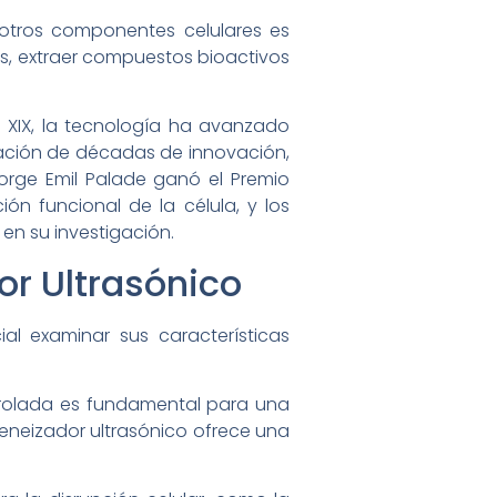
y otros componentes celulares es
is, extraer compuestos bioactivos
 XIX, la tecnología ha avanzado
nación de décadas de innovación,
eorge Emil Palade ganó el Premio
ón funcional de la célula, y los
n su investigación.
r Ultrasónico
l examinar sus características
ntrolada es fundamental para una
eneizador ultrasónico ofrece una