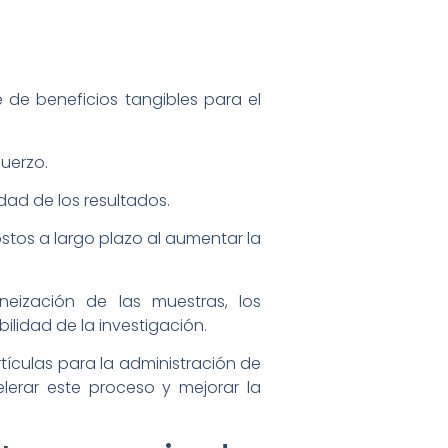
 de beneficios tangibles para el
fuerzo.
dad de los resultados.
ostos a largo plazo al aumentar la
eneización de las muestras, los
ilidad de la investigación.
rtículas para la administración de
lerar este proceso y mejorar la