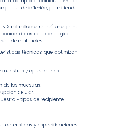
a la disrupción celular, como la
n punto de inflexión, permitiendo
s X mil millones de dólares para
adopción de estas tecnologías en
ción de materiales.
rísticas técnicas que optimizan
e muestras y aplicaciones.
n de las muestras.
upción celular.
estra y tipos de recipiente.
acterísticas y especificaciones