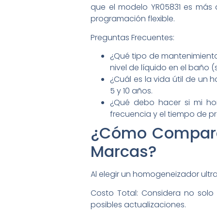
que el modelo YR05831 es más 
programación flexible.
Preguntas Frecuentes:
¿Qué tipo de mantenimiento 
nivel de líquido en el baño (s
¿Cuál es la vida útil de u
5 y 10 años.
¿Qué debo hacer si mi hom
frecuencia y el tiempo de 
¿Cómo Comparar 
Marcas?
Al elegir un homogeneizador ultr
Costo Total: Considera no solo e
posibles actualizaciones.