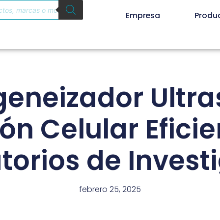
Empresa
Produ
neizador Ultra
ón Celular Efici
torios de Invest
febrero 25, 2025