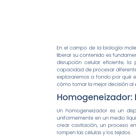
En el campo de la biología mole
liberar su contenido es fundamen
disrupción celular eficiente, 
capacidad de procesar diferentes
exploraremos a fondo por qué est
cómo tomar la mejor decisión al e
Homogeneizador: E
Un homogeneizador es un dispos
uniformemente en un medio líqui
crear cavitación, un proceso e
rompen las células y los tejidos.