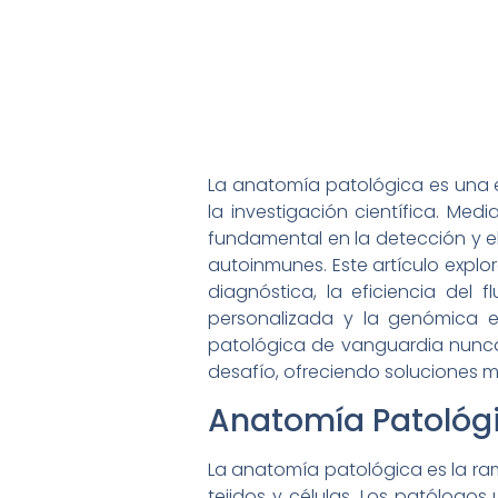
La anatomía patológica es una es
la investigación científica. Me
fundamental en la detección y e
autoinmunes. Este artículo explo
diagnóstica, la eficiencia del
personalizada y la genómica e
patológica de vanguardia nunca
desafío, ofreciendo soluciones má
Anatomía Patológ
La anatomía patológica es la ra
tejidos y células. Los patólogos