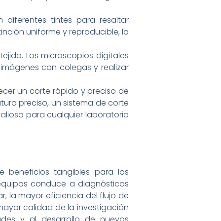
 diferentes tintes para resaltar
inción uniforme y reproducible, lo
ejido. Los microscopios digitales
 imágenes con colegas y realizar
cer un corte rápido y preciso de
ura preciso, un sistema de corte
valiosa para cualquier laboratorio
beneficios tangibles para los
 equipos conduce a diagnósticos
, la mayor eficiencia del flujo de
 mayor calidad de la investigación
es y al desarrollo de nuevos