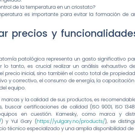
ontrol de la temperatura en un criostato?
emperatura es importante para evitar la formación de 
precios y funcionalidades
atomía patológica representa un gasto significativo par
r lo tanto, es crucial realizar un análisis exhaustivo 
precio inicial, sino también el costo total de propiedad
vo y correctivo, el consumo de energía, la capacitación 
 del equipo.
s marcas y la calidad de sus productos, es recomendable
, buscar certificaciones de calidad (ISO 9001, ISO 13485
 equipos en cuestión. Kamesky, como marca y distr
/
) y Yul Gary (
https://yulgary.no/products/
), se disti
cio técnico especializado y una amplia disponibilidad de