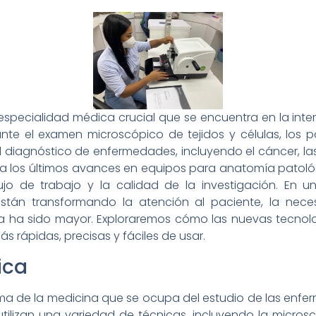
pecialidad médica crucial que se encuentra en la inter
diante el examen microscópico de tejidos y células, l
l diagnóstico de enfermedades, incluyendo el cáncer, la
ra los últimos avances en equipos para anatomía patoló
 flujo de trabajo y la calidad de la investigación. E
stán transformando la atención al paciente, la ne
 ha sido mayor. Exploraremos cómo las nuevas tecnol
s rápidas, precisas y fáciles de usar.
ica
ma de la medicina que se ocupa del estudio de las enf
 utilizan una variedad de técnicas, incluyendo la micros