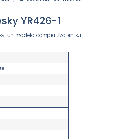
esky YR426-1
sky, un modelo competitivo en su
te