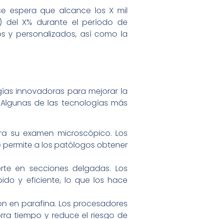
e espera que alcance los X mil
) del X% durante el período de
os y personalizados, así como la
ías innovadoras para mejorar la
n. Algunas de las tecnologías más
ara su examen microscópico. Los
 permite a los patólogos obtener
orte en secciones delgadas. Los
ido y eficiente, lo que los hace
ión en parafina. Los procesadores
rra tiempo y reduce el riesgo de