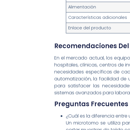
Alimentación
Características adicionales
Enlace del producto
Recomendaciones Del
En el mercado actual, los equip
hospitales, clínicas, centros de
necesidades específicas de cada 
automatización, la facilidad d
para satisfacer las necesidad
sistemas avanzados para laborat
Preguntas Frecuentes 
¿Cuál es la diferencia entre
Un microtomo se utiliza par
cortar muestras de tejido c