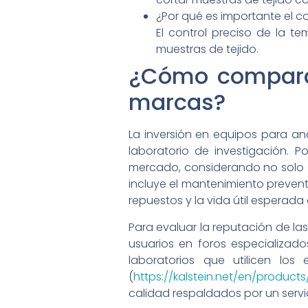
¿Por qué es importante el c
El control preciso de la t
muestras de tejido.
¿Cómo comparar 
marcas?
La inversión en equipos para an
laboratorio de investigación. Po
mercado, considerando no solo el 
incluye el mantenimiento preventi
repuestos y la vida útil esperada
Para evaluar la reputación de la
usuarios en foros especializados
laboratorios que utilicen los
(
https://kalstein.net/en/products
calidad respaldados por un servi