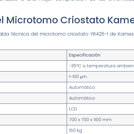
el Microtomo Criostato Kam
tabla técnica del microtomo criostato YR426-1 de Kame
Especificación
-35°C a temperatura ambien
1-100 μm
Automático
Automático
LCD
700 x 700 x 1100 mm
150 kg