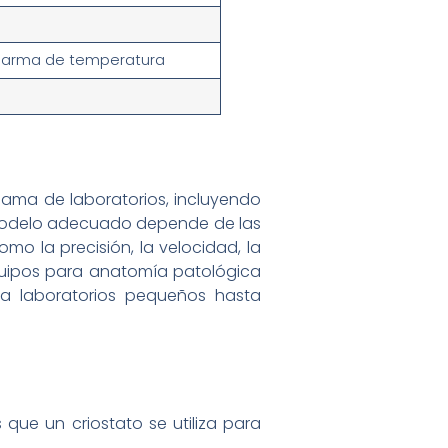
 alarma de temperatura
gama de laboratorios, incluyendo
el modelo adecuado depende de las
mo la precisión, la velocidad, la
quipos para anatomía patológica
ra laboratorios pequeños hasta
 que un criostato se utiliza para