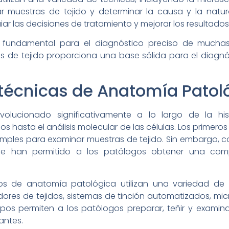
zar muestras de tejido y determinar la causa y la natu
ar las decisiones de tratamiento y mejorar los resultados
s fundamental para el diagnóstico preciso de mucha
s de tejido proporciona una base sólida para el diagnós
 técnicas de Anatomía Patol
olucionado significativamente a lo largo de la his
 hasta el análisis molecular de las células. Los primero
imples para examinar muestras de tejido. Sin embargo, c
ue han permitido a los patólogos obtener una com
rios de anatomía patológica utilizan una variedad d
ores de tejidos, sistemas de tinción automatizados, mic
ipos permiten a los patólogos preparar, teñir y exami
antes.