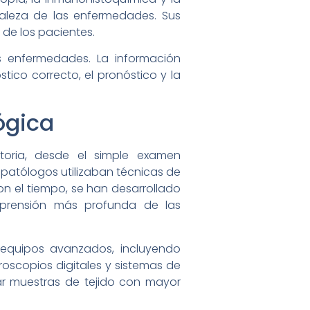
raleza de las enfermedades. Sus
 de los pacientes.
s enfermedades. La información
tico correcto, el pronóstico y la
ógica
toria, desde el simple examen
s patólogos utilizaban técnicas de
on el tiempo, se han desarrollado
prensión más profunda de las
e equipos avanzados, incluyendo
roscopios digitales y sistemas de
nar muestras de tejido con mayor