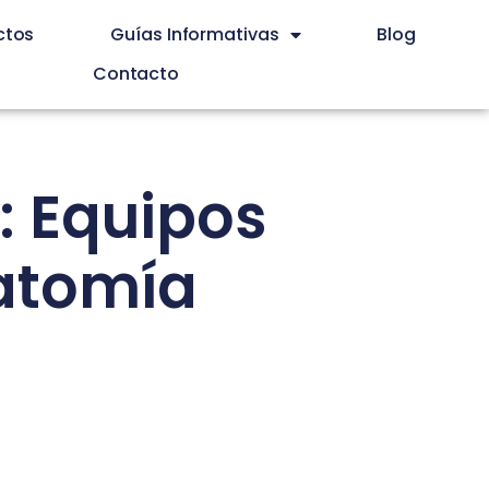
ctos
Guías Informativas
Blog
Contacto
: Equipos
atomía