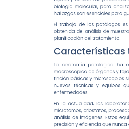
biología molecular, para anali
hallazgos son esenciales para gui
El trabajo de los patólogos e
obtenida del análisis de muestra
planificación del tratamiento.
Características
La anatomía patológica ha ev
macroscópico de órganos y tejidos
tinción básicas y microscopios s
nuevas técnicas y equipos q
enfermedades.
En la actualidad, los laborato
microtomos, criostatos, procesad
análisis de imágenes. Estos equ
precisión y eficiencia que nunca 