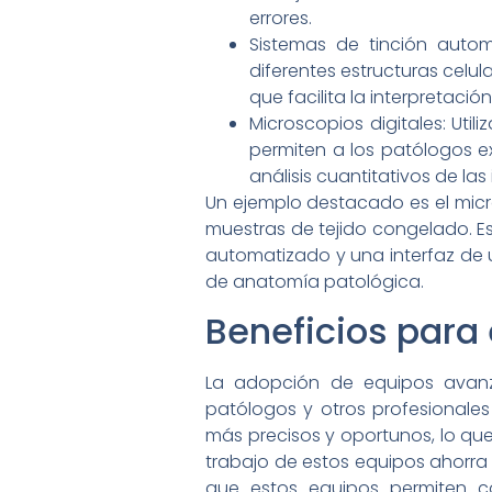
errores.
Sistemas de tinción automa
diferentes estructuras celul
que facilita la interpretaci
Microscopios digitales: Uti
permiten a los patólogos e
análisis cuantitativos de la
Un ejemplo destacado es el micr
muestras de tejido congelado. E
automatizado y una interfaz de us
de anatomía patológica.
Beneficios para 
La adopción de equipos avanz
patólogos y otros profesionale
más precisos y oportunos, lo que 
trabajo de estos equipos ahorra t
que estos equipos permiten 