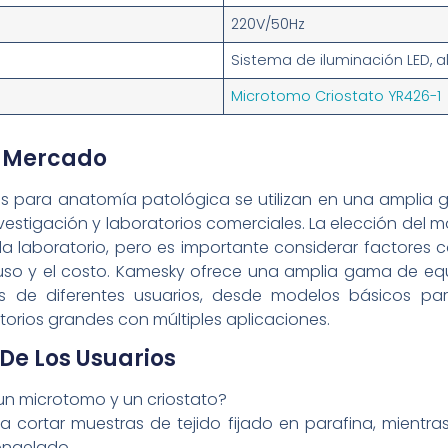
220V/50Hz
Sistema de iluminación LED,
Microtomo Criostato YR426-1
 Mercado
os para anatomía patológica se utilizan en una amplia 
 investigación y laboratorios comerciales. La elección d
laboratorio, pero es importante considerar factores co
e uso y el costo. Kamesky ofrece una amplia gama de e
es de diferentes usuarios, desde modelos básicos pa
orios grandes con múltiples aplicaciones.
De Los Usuarios
 un microtomo y un criostato?
a cortar muestras de tejido fijado en parafina, mientras
ongelado.