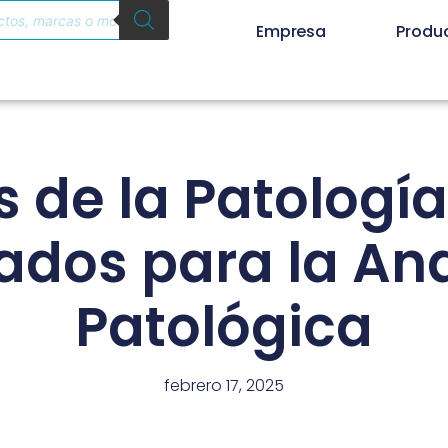
Empresa
Produ
s de la Patología
ados para la An
Patológica
febrero 17, 2025