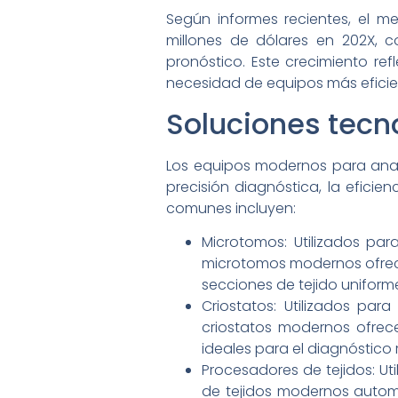
Según informes recientes, el 
millones de dólares en 202X, 
pronóstico. Este crecimiento re
necesidad de equipos más eficien
Soluciones tecn
Los equipos modernos para anat
precisión diagnóstica, la eficie
comunes incluyen:
Microtomos: Utilizados pa
microtomos modernos ofrece
secciones de tejido uniforme
Criostatos: Utilizados pa
criostatos modernos ofrece
ideales para el diagnóstic
Procesadores de tejidos: Ut
de tejidos modernos automa