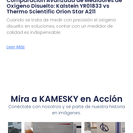
Comparación Avanzada de Medidores de
Oxígeno Disuelto: Kalstein YR01833 vs
Thermo Scientific Orion Star A211
Cuando se trata de medir con precisión el oxígeno
disuelto en soluciones, contar con un medidor de
calidad es indispensable.
Leer Más
Mira a KAMESKY en Acción
Conéctate con nosotros y sé parte de nuestra historia
en imágenes.