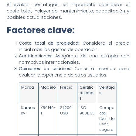
Al evaluar centrífugas, es importante considerar el
costo total, incluyendo mantenimiento, capacitación y
posibles actualizaciones.
Factores clave:
Costo total de propiedad:
Considera el precio
inicial más los gastos de operación.
Certificaciones:
Asegúrate de que cumpla con
normativas internacionales.
Opiniones de usuarios:
Consulta reseñas para
evaluar la experiencia de otros usuarios.
Marca
Modelo
Precio
Certific
Ventaja
acione
s
s
Kames
YR0140-
$1,200
ISO
Compa
ky
1
USD
9001, CE
cta,
fácil de
usar,
segura