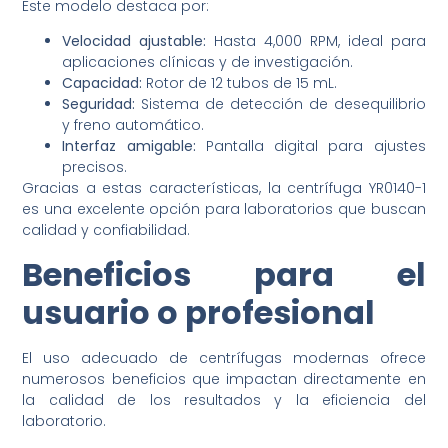
Este modelo destaca por:
Velocidad ajustable:
Hasta 4,000 RPM, ideal para
aplicaciones clínicas y de investigación.
Capacidad:
Rotor de 12 tubos de 15 mL.
Seguridad:
Sistema de detección de desequilibrio
y freno automático.
Interfaz amigable:
Pantalla digital para ajustes
precisos.
Gracias a estas características, la centrífuga YR0140-1
es una excelente opción para laboratorios que buscan
calidad y confiabilidad.
Beneficios para el
usuario o profesional
El uso adecuado de centrífugas modernas ofrece
numerosos beneficios que impactan directamente en
la calidad de los resultados y la eficiencia del
laboratorio.