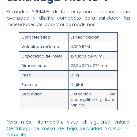
El modelo
YR0140-1
de Kamesky combina tecnología
avanzada y diseño compacto para satisfacer las
necesidades de laboratorios modernos.
Característica
Especificación
Velocidad máxima
4,000 RPM
Capacidad del rotor
12 tubos de 15 mL
Dimensiones
280 x 340 x 270 mm
Peso
8 kg
Pantalla
Digital
Seguridad
Detección de
desequilibrio y freno
rápido
Para más información, visita el siguiente enlace:
Centrífuga de mesa de baja velocidad YR0140-1 –
Kamesky
.