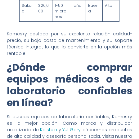
Sakur
$20,0
1-50
1 año
Buen
Alto
a
00
micro
a
nes
Kamesky destaca por su excelente relación calidad-
precio, su bajo costo de mantenimiento y su soporte
técnico integral, lo que lo convierte en la opción más
rentable.
¿Dónde comprar
equipos médicos o de
laboratorio confiables
en línea?
Si buscas equipos de laboratorio confiables, Kamesky
es la mejor opción. Como marca y distribuidor
autorizado de
Kalstein
y
Yul Gary
, ofrecemos productos
de alta calidad y asesoría personalizada. Visita nuestro