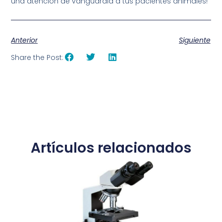
una atención de vanguardia a tus pacientes animales!
Anterior
Siguiente
Share the Post:
Artículos relacionados