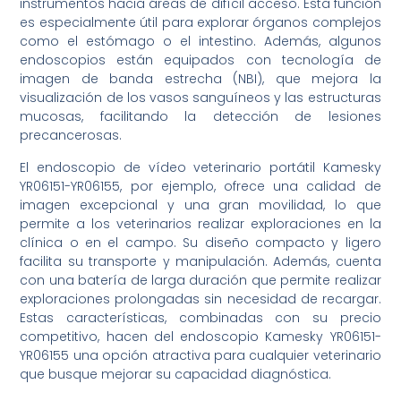
instrumentos hacia áreas de difícil acceso. Esta función
es especialmente útil para explorar órganos complejos
como el estómago o el intestino. Además, algunos
endoscopios están equipados con tecnología de
imagen de banda estrecha (NBI), que mejora la
visualización de los vasos sanguíneos y las estructuras
mucosas, facilitando la detección de lesiones
precancerosas.
El endoscopio de vídeo veterinario portátil Kamesky
YR06151-YR06155, por ejemplo, ofrece una calidad de
imagen excepcional y una gran movilidad, lo que
permite a los veterinarios realizar exploraciones en la
clínica o en el campo. Su diseño compacto y ligero
facilita su transporte y manipulación. Además, cuenta
con una batería de larga duración que permite realizar
exploraciones prolongadas sin necesidad de recargar.
Estas características, combinadas con su precio
competitivo, hacen del endoscopio Kamesky YR06151-
YR06155 una opción atractiva para cualquier veterinario
que busque mejorar su capacidad diagnóstica.