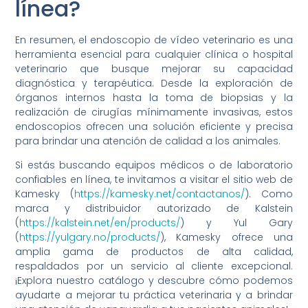
línea?
En resumen, el endoscopio de vídeo veterinario es una
herramienta esencial para cualquier clínica o hospital
veterinario que busque mejorar su capacidad
diagnóstica y terapéutica. Desde la exploración de
órganos internos hasta la toma de biopsias y la
realización de cirugías mínimamente invasivas, estos
endoscopios ofrecen una solución eficiente y precisa
para brindar una atención de calidad a los animales.
Si estás buscando equipos médicos o de laboratorio
confiables en línea, te invitamos a visitar el sitio web de
Kamesky (
https://kamesky.net/contactanos/
). Como
marca y distribuidor autorizado de Kalstein
(
https://kalstein.net/en/products/
) y Yul Gary
(
https://yulgary.no/products/
), Kamesky ofrece una
amplia gama de productos de alta calidad,
respaldados por un servicio al cliente excepcional.
¡Explora nuestro catálogo y descubre cómo podemos
ayudarte a mejorar tu práctica veterinaria y a brindar