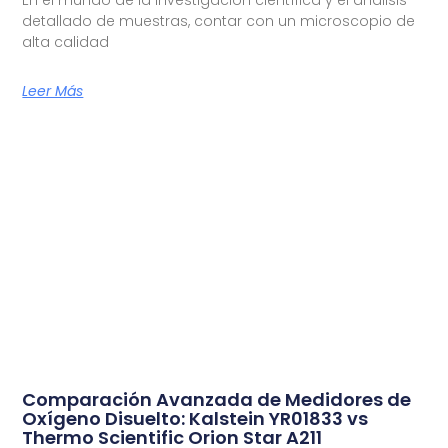
En el mundo de la investigación científica y el análisis
detallado de muestras, contar con un microscopio de
alta calidad
Leer Más
Comparación Avanzada de Medidores de
Oxígeno Disuelto: Kalstein YR01833 vs
Thermo Scientific Orion Star A211