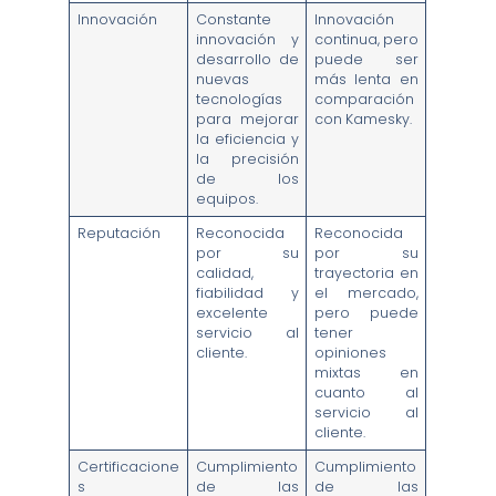
Innovación
Constante
Innovación
innovación y
continua, pero
desarrollo de
puede ser
nuevas
más lenta en
tecnologías
comparación
para mejorar
con Kamesky.
la eficiencia y
la precisión
de los
equipos.
Reputación
Reconocida
Reconocida
por su
por su
calidad,
trayectoria en
fiabilidad y
el mercado,
excelente
pero puede
servicio al
tener
cliente.
opiniones
mixtas en
cuanto al
servicio al
cliente.
Certificacione
Cumplimiento
Cumplimiento
s
de las
de las