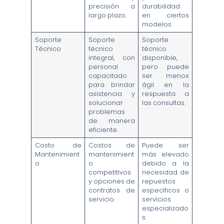
precisión a
durabilidad
largo plazo.
en ciertos
modelos.
Soporte
Soporte
Soporte
Técnico
técnico
técnico
integral, con
disponible,
personal
pero puede
capacitado
ser menos
para brindar
ágil en la
asistencia y
respuesta a
solucionar
las consultas.
problemas
de manera
eficiente.
Costo de
Costos de
Puede ser
Mantenimient
mantenimient
más elevado
o
o
debido a la
competitivos
necesidad de
y opciones de
repuestos
contratos de
específicos o
servicio.
servicios
especializado
s.