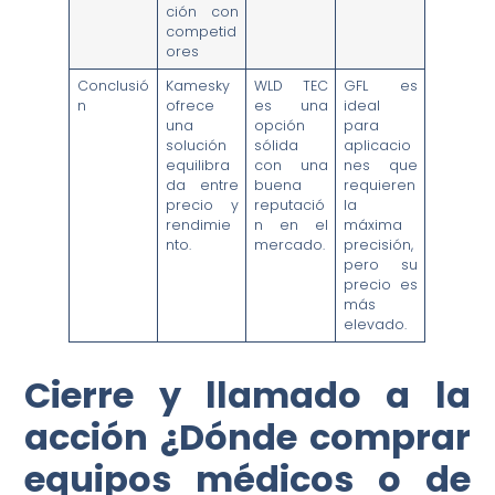
ción con
competid
ores
Conclusió
Kamesky
WLD TEC
GFL es
n
ofrece
es una
ideal
una
opción
para
solución
sólida
aplicacio
equilibra
con una
nes que
da entre
buena
requieren
precio y
reputació
la
rendimie
n en el
máxima
nto.
mercado.
precisión,
pero su
precio es
más
elevado.
Cierre y llamado a la
acción ¿Dónde comprar
equipos médicos o de