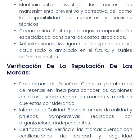
Mantenimiento: Investiga los costos de
mantenimiento preventivo y correctivo, así como
la disponibilidad de repuestos y servicios
técnicos.
Capacitación: Si el equipo requiere capacitación
especializada, considera los costos asociados.
Actualizaciones: Averigua si el equipo puede ser
actualizado o ampliado en el futuro, y cuáles
serían los costos.
Verificación De La Reputación De Las
Marcas:
Plataformas de Reseñas: Consulta plataformas
de reseñas en línea para conocer las opiniones
de otros usuarios sobre las marcas y modelos
que estás considerando.
Informes de Calidad: Busca informes de calidad y
pruebas comparativas realizadas por
organizaciones independientes.
Certificaciones: Verifica si las marcas cuentan con
certificaciones de calidad y seguridad