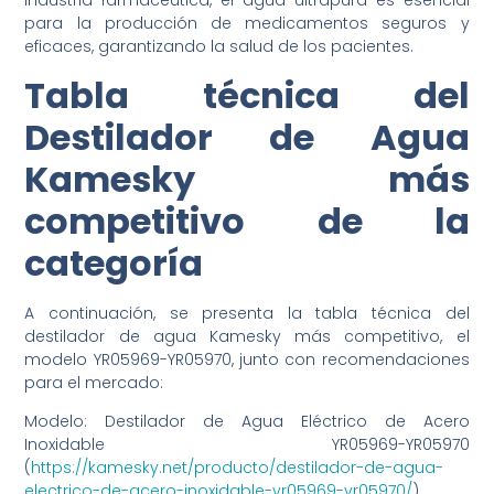
industria farmacéutica, el agua ultrapura es esencial
para la producción de medicamentos seguros y
eficaces, garantizando la salud de los pacientes.
Tabla técnica del
Destilador de Agua
Kamesky más
competitivo de la
categoría
A continuación, se presenta la tabla técnica del
destilador de agua Kamesky más competitivo, el
modelo YR05969-YR05970, junto con recomendaciones
para el mercado:
Modelo: Destilador de Agua Eléctrico de Acero
Inoxidable YR05969-YR05970
(
https://kamesky.net/producto/destilador-de-agua-
electrico-de-acero-inoxidable-yr05969-yr05970/
)