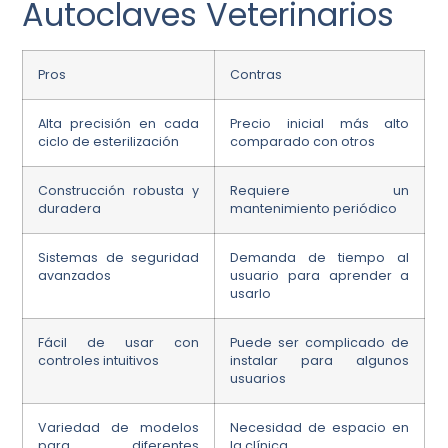
Autoclaves Veterinarios
Pros
Contras
Alta precisión en cada
Precio inicial más alto
ciclo de esterilización
comparado con otros
Construcción robusta y
Requiere un
duradera
mantenimiento periódico
Sistemas de seguridad
Demanda de tiempo al
avanzados
usuario para aprender a
usarlo
Fácil de usar con
Puede ser complicado de
controles intuitivos
instalar para algunos
usuarios
Variedad de modelos
Necesidad de espacio en
para diferentes
la clínica